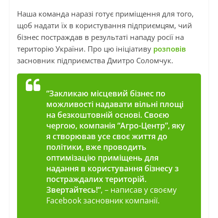
Наша команда наразі готує приміщення для того,
щоб надати їх в користування підприємцям, чий
бізнес постраждав в результаті нападу росії на
територію України. Про цю ініціативу
розповів
засновник підприємства Дмитро Соломчук.
“
Закликаю місцевий бізнес по
можливості надавати вільні площі
на безкоштовній основі. Своєю
чергою, компанія “Агро-Центр”, яку
я створював усе своє життя до
політики, вже проводить
оптимізацію приміщень для
надання в користування бізнесу з
постраждалих територій.
Звертайтесь!
“
, – написав у своєму
Facebook засновник компанії.