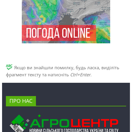
Якщо ви знайшли помилку, будь ласка, виділіть
фрагмент тексту та натисніть
Ctrl+Enter
.
ПРО НАС