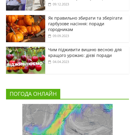
09.12.2023
Як правильно збирати та зберігати
гарбузове насіння: поради
городникам
09.09.2023
Чим підживити вишню весною для
кращого урожаю: дієві поради
04.04.2023
ПОГОДА ОНЛАЙН