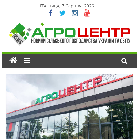
П’ятниця, 7 Серпня, 2026