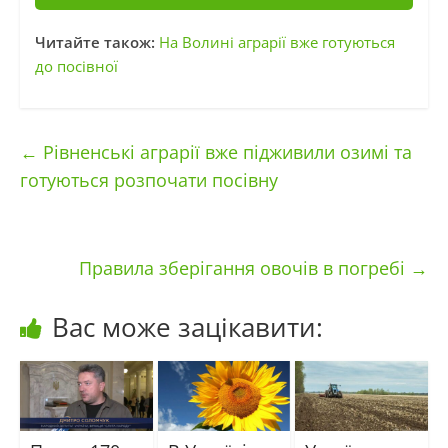
Читайте також:
На Волині аграрії вже готуються
до посівної
←
Рівненські аграрії вже підживили озимі та
готуються розпочати посівну
Правила зберігання овочів в погребі
→
Вас може зацікавити: