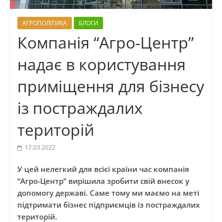
АГРОПОЛІТИКА
БЛОГИ
Компанія “Агро-Центр”
надає в користування
приміщення для бізнесу
із постраждалих
територій
17.03.2022
У цей нелегкий для всієї країни час компанія
“Агро-Центр” вирішила зробити свій внесок у
допомогу державі. Саме тому ми маємо на меті
підтримати бізнес підприємців із постраждалих
територій.