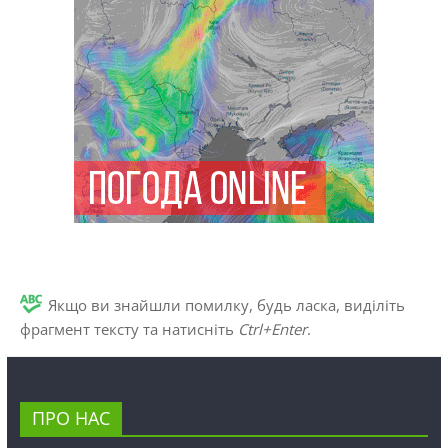
Якщо ви знайшли помилку, будь ласка, виділіть
фрагмент тексту та натисніть
Ctrl+Enter
.
ПРО НАС