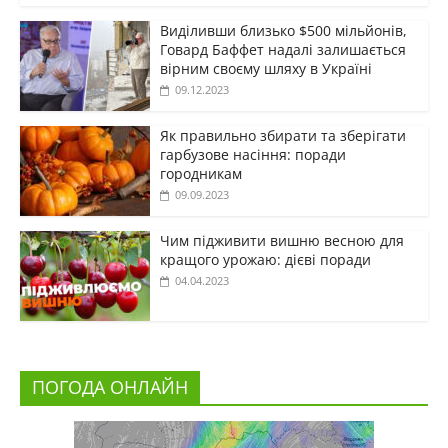
Виділивши близько $500 мільйонів,
Говард Баффет надалі залишається
вірним своєму шляху в Україні
09.12.2023
Як правильно збирати та зберігати
гарбузове насіння: поради
городникам
09.09.2023
Чим підживити вишню весною для
кращого урожаю: дієві поради
04.04.2023
ПОГОДА ОНЛАЙН