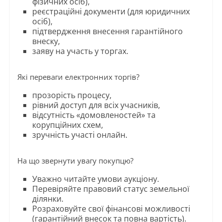
фізичних осіб),
реєстраційні документи (для юридичних
осіб),
підтвердження внесення гарантійного
внеску,
заяву на участь у торгах.
Які переваги електронних торгів?
прозорість процесу,
рівний доступ для всіх учасників,
відсутність «домовленостей» та
корупційних схем,
зручність участі онлайн.
На що звернути увагу покупцю?
Уважно читайте умови аукціону.
Перевіряйте правовий статус земельної
ділянки.
Розраховуйте свої фінансові можливості
(гарантійний внесок та повна вартість).