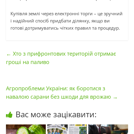
Купівля землі через електронні торги – це зручний
і надійний спосіб придбати ділянку, якщо ви
готові дотримуватись чітких правил та процедур.
←
Хто з прифронтових територій отримає
гроші на паливо
Агропроблеми України: як боротися з
навалою сарани без шкоди для врожаю
→
Вас може зацікавити: