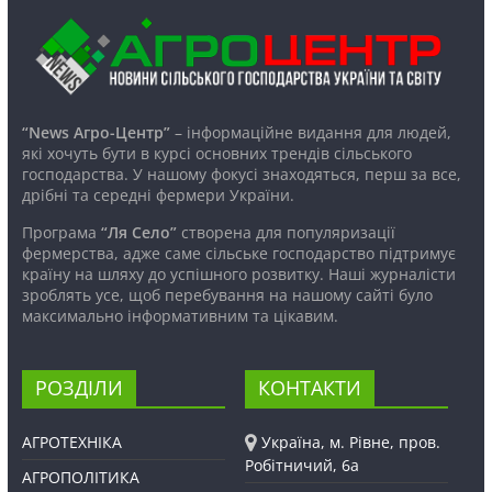
“News Агро-Центр”
– інформаційне видання для людей,
які хочуть бути в курсі основних трендів сільського
господарства. У нашому фокусі знаходяться, перш за все,
дрібні та середні фермери України.
Програма
“Ля Село”
створена для популяризації
фермерства, адже саме сільське господарство підтримує
країну на шляху до успішного розвитку. Наші журналісти
зроблять усе, щоб перебування на нашому сайті було
максимально інформативним та цікавим.
РОЗДІЛИ
КОНТАКТИ
АГРОТЕХНІКА
Україна, м. Рівне, пров.
Робітничий, 6а
АГРОПОЛІТИКА