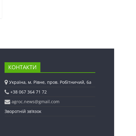
КОНТАКТИ
Україна, м. Рівне, пров. Робітничий, 6а
+38 067 364 71 72
agroc.news@gmail.com
Зворотній зв’язок