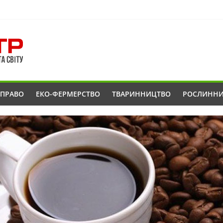
ОПРАВО
ЕКО-ФЕРМЕРСТВО
ТВАРИННИЦТВО
РОСЛИНН