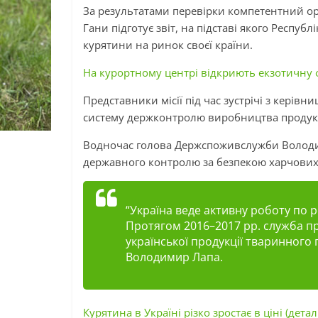
За результатами перевірки компетентний орг
Гани підготує звіт, на підставі якого Респу
курятини на ринок своєї країни.
На курортному центрі відкриють екзотичну
Представники місії під час зустрічі з кері
систему держконтролю виробництва продукц
Водночас голова Держспоживслужби Володи
державного контролю за безпекою харчових 
“Україна веде активну роботу по р
Протягом 2016–2017 рр. служба п
української продукції тваринного
Володимир Лапа.
Курятина в Україні різко зростає в ціні (деталі