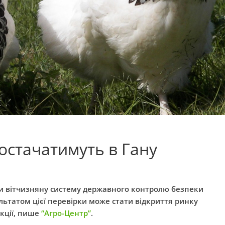
остачатимуть в Гану
и вітчизняну систему державного контролю безпеки
льтатом цієї перевірки може стати відкриття ринку
кції, пише
“Агро-Центр”
.