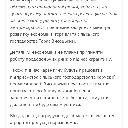
обмежувати продовольчі ринки, крім того, до
цього переліку важливо додати реалізацію насіння,
засобів захисту рослин, саджанців та
ветпрепаратів
“, – повідомив заступник міністра
розвитку економіки, торгівлі та сільського
господарства Тарас Висоцький.
Деталі:
Мінекономіки не планує припиняти
роботу продовольчих ринків під час карантину.
Також, під час карантину будуть працювати
підприємства сільського господарства та харчової
промисловості. Висоцький пояснює це тим, що
вони мають особливу важливість для
забезпечення продовольчої безпеки, тому їхня
діяльність не буде обмежуватися.
Він додав, що передумов до обмеження експорту
аграрної продукції наразі немає.