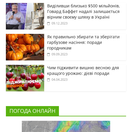
Виділивши близько $500 мільйонів,
Говард Баффет надалі залишається
вірним своєму шляху в Україні
09.12.2023
Як правильно збирати та зберігати
гарбузове насіння: поради
городникам
09.09.2023
Чим підживити вишню весною для
кращого урожаю: дієві поради
04.04.2023
ПОГОДА ОНЛАЙН