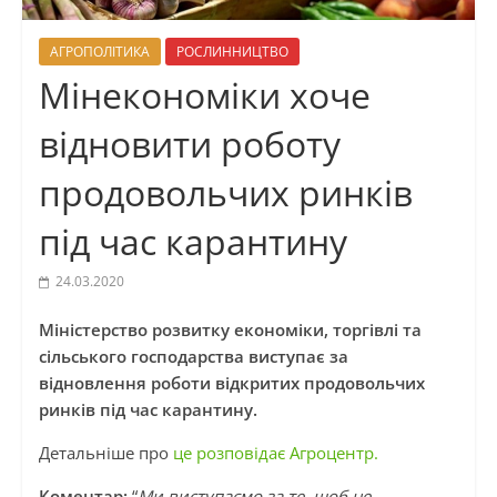
АГРОПОЛІТИКА
РОСЛИННИЦТВО
Мінекономіки хоче
відновити роботу
продовольчих ринків
під час карантину
24.03.2020
Міністерство розвитку економіки, торгівлі та
сільського господарства виступає за
відновлення роботи відкритих продовольчих
ринків під час карантину.
Детальніше про
це розповідає Агроцентр.
Коментар:
“
Ми виступаємо за те, щоб не