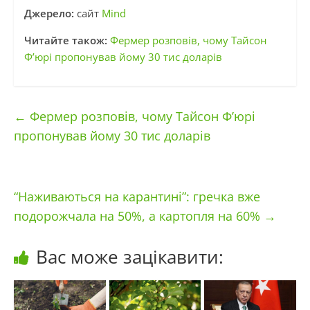
Джерело:
сайт
Mind
Читайте також:
Фермер розповів, чому Тайсон
Ф’юрі пропонував йому 30 тис доларів
←
Фермер розповів, чому Тайсон Ф’юрі
пропонував йому 30 тис доларів
“Наживаються на карантині”: гречка вже
подорожчала на 50%, а картопля на 60%
→
Вас може зацікавити: