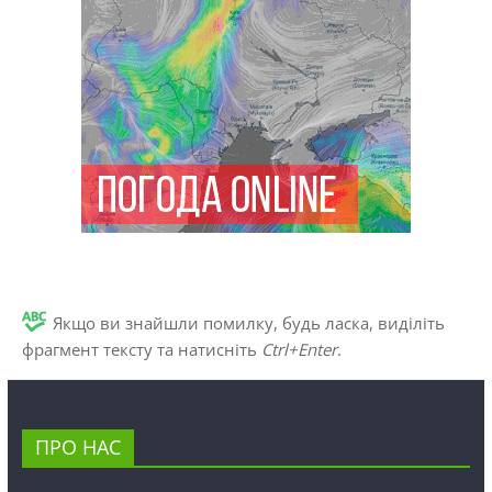
Якщо ви знайшли помилку, будь ласка, виділіть
фрагмент тексту та натисніть
Ctrl+Enter
.
ПРО НАС