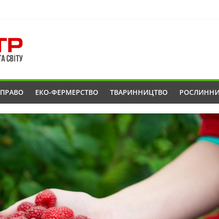
ОПРАВО
ЕКО-ФЕРМЕРСТВО
ТВАРИННИЦТВО
РОСЛИНН