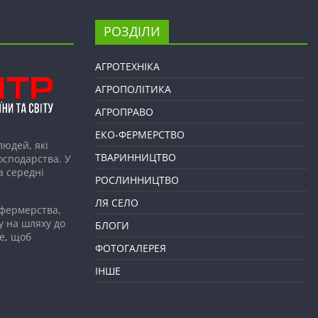
РОЗДІЛИ
АГРОТЕХНІКА
АГРОПОЛІТИКА
АГРОПРАВО
ЕКО-ФЕРМЕРСТВО
людей, які
ТВАРИННИЦТВО
господарства. У
а середні
РОСЛИННИЦТВО
ЛЯ СЕЛО
 фермерства,
у на шляху до
БЛОГИ
е, щоб
ФОТОГАЛЕРЕЯ
ІНШЕ