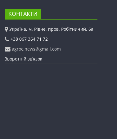
КОНТАКТИ
Україна, м. Рівне, пров. Робітничий, 6а
+38 067 364 71 72
agroc.news@gmail.com
Зворотній зв’язок