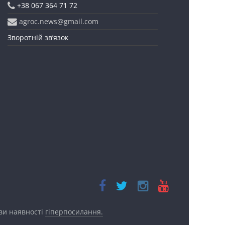
+38 067 364 71 72
agroc.news@gmail.com
Зворотній зв’язок
ови наявності
гіперпосилання.