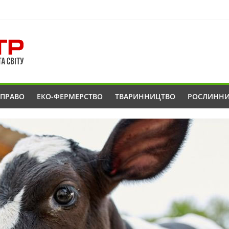
ОПРАВО
ЕКО-ФЕРМЕРСТВО
ТВАРИННИЦТВО
РОСЛИНН