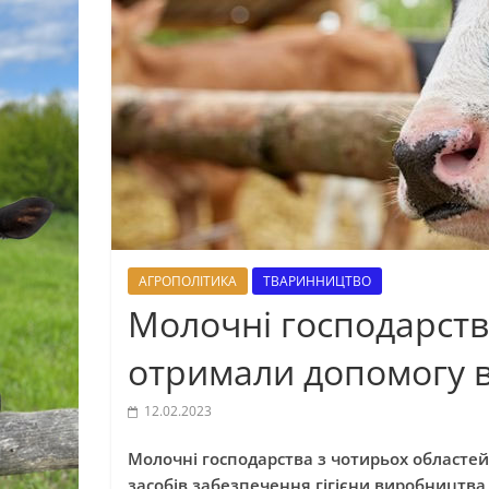
АГРОПОЛІТИКА
ТВАРИННИЦТВО
Молочні господарств
отримали допомогу в
12.02.2023
Молочні господарства з чотирьох областей
засобів забезпечення гігієни виробництва