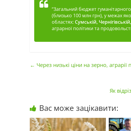
“Загальний бюджет гуманітарного
(близько 100 млн грн), у межах я
областях:
Сумській, Чернігівській,
аграрної політики та продовольст
←
Через низькі ціни на зерно, аграрії
Як відрі
Вас може зацікавити: