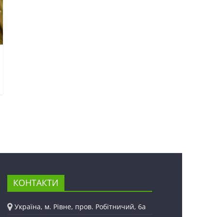
КОНТАКТИ
Україна, м. Рівне, пров. Робітничий, 6а