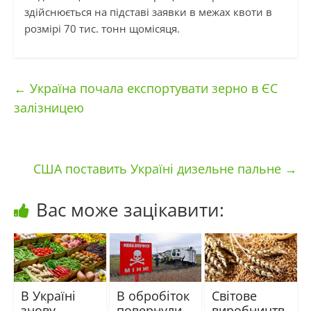
здійснюється на підставі заявки в межах квоти в
розмірі 70 тис. тонн щомісяця.
←
Україна почала експортувати зерно в ЄС
залізницею
США поставить Україні дизельне пальне
→
Вас може зацікавити:
В Україні
В обробіток
Світове
знову
повернули
виробництв