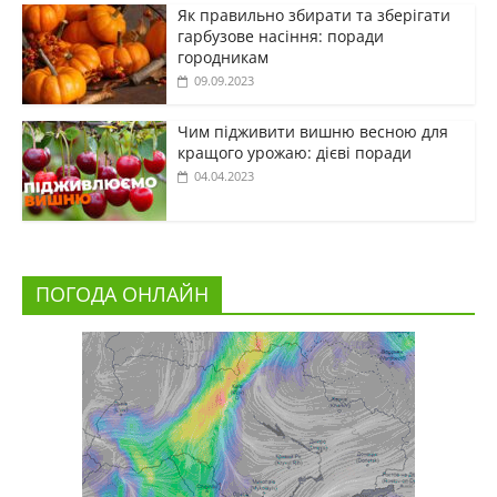
Як правильно збирати та зберігати
гарбузове насіння: поради
городникам
09.09.2023
Чим підживити вишню весною для
кращого урожаю: дієві поради
04.04.2023
ПОГОДА ОНЛАЙН