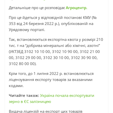
Детальніше про це розповідає
Агроцентр.
Про це йдеться у відповідній постанові КМУ (№
353 від 24 березня 2022 р.), опублікованій на
Урядовому порталі.
Так, встановлюється експортна квота у розмірі 210
тис. т на “добрива мінеральні або хімічні, азотні”
(УКТЗЕД 3102 10 10 00, 3102 10 90 00, 3102 21 00
00, 3102 29 00 00, 3102 30 10 00, 3102 30 90 00,
3102 80 00 00).
Крім того, до 1 липня 2022 р. встановлюється
ліцензування експорту товарів за вказаними
кодами.
Читайте
також:
Україна почала експортувати
зерно в ЄС залізницею
Видача ліцензій на експорт цих товарів