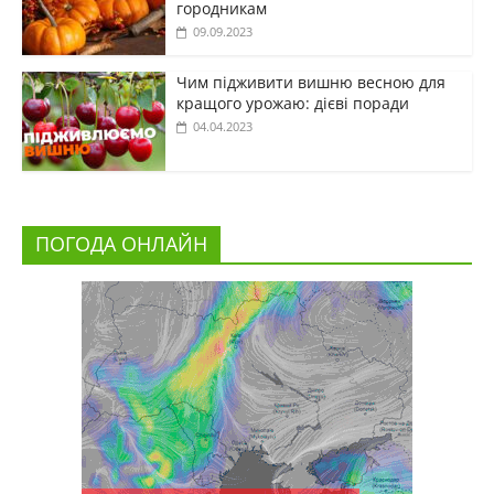
городникам
09.09.2023
Чим підживити вишню весною для
кращого урожаю: дієві поради
04.04.2023
ПОГОДА ОНЛАЙН