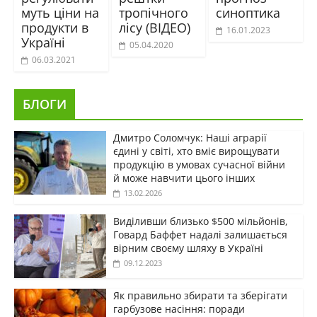
муть ціни на
тропічного
синоптика
продукти в
лісу (ВІДЕО)
16.01.2023
Україні
05.04.2020
06.03.2021
БЛОГИ
Дмитро Соломчук: Наші аграрії
єдині у світі, хто вміє вирощувати
продукцію в умовах сучасної війни
й може навчити цього інших
13.02.2026
Виділивши близько $500 мільйонів,
Говард Баффет надалі залишається
вірним своєму шляху в Україні
09.12.2023
Як правильно збирати та зберігати
гарбузове насіння: поради