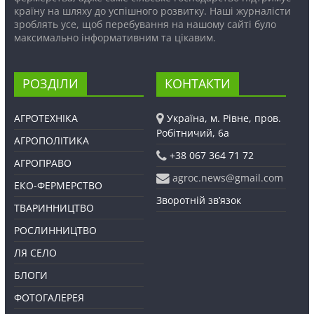
країну на шляху до успішного розвитку. Наші журналісти
зроблять усе, щоб перебування на нашому сайті було
максимально інформативним та цікавим.
РОЗДІЛИ
КОНТАКТИ
АГРОТЕХНІКА
Україна, м. Рівне, пров.
Робітничий, 6а
АГРОПОЛІТИКА
+38 067 364 71 72
АГРОПРАВО
agroc.news@gmail.com
ЕКО-ФЕРМЕРСТВО
Зворотній зв’язок
ТВАРИННИЦТВО
РОСЛИННИЦТВО
ЛЯ СЕЛО
БЛОГИ
ФОТОГАЛЕРЕЯ