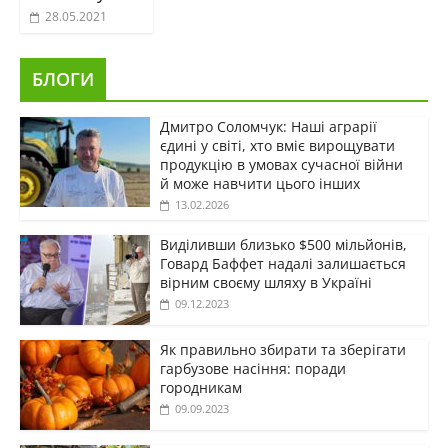
28.05.2021
БЛОГИ
Дмитро Соломчук: Наші аграрії
єдині у світі, хто вміє вирощувати
продукцію в умовах сучасної війни
й може навчити цього інших
13.02.2026
Виділивши близько $500 мільйонів,
Говард Баффет надалі залишається
вірним своєму шляху в Україні
09.12.2023
Як правильно збирати та зберігати
гарбузове насіння: поради
городникам
09.09.2023