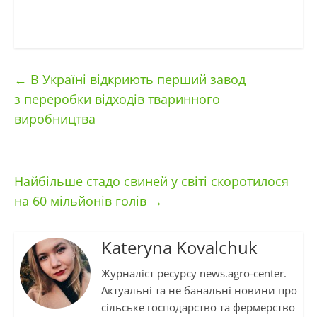
←
В Україні відкриють перший завод
з переробки відходів тваринного
виробництва
Найбільше стадо свиней у світі скоротилося
на 60 мільйонів голів
→
Kateryna Kovalchuk
Журналіст ресурсу news.agro-center.
Актуальні та не банальні новини про
сільське господарство та фермерство