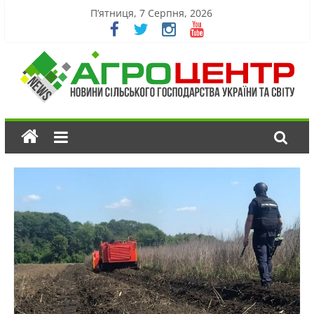
П’ятниця, 7 Серпня, 2026