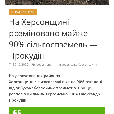
АГРОПОЛІТИКА
На Херсонщині
розміновано майже
90% сільгоспземель —
Прокудін
,
19.12.2025
розмінування агроземель
Херсонщина
На деокупованих районах
Херсонщини сільгоспземлі вже на 90% очищені
від вибухонебезпечних предметів. Про це
розповів очільник Херсонської ОВА Олександр
Прокудін.