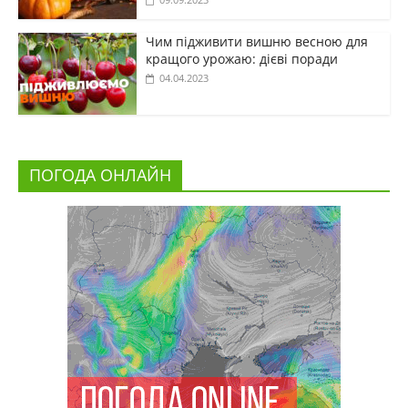
Чим підживити вишню весною для
кращого урожаю: дієві поради
04.04.2023
ПОГОДА ОНЛАЙН