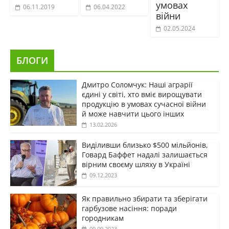
умовах
06.11.2019
06.04.2022
війни
02.05.2024
БЛОГИ
Дмитро Соломчук: Наші аграрії
єдині у світі, хто вміє вирощувати
продукцію в умовах сучасної війни
й може навчити цього інших
13.02.2026
Виділивши близько $500 мільйонів,
Говард Баффет надалі залишається
вірним своєму шляху в Україні
09.12.2023
Як правильно збирати та зберігати
гарбузове насіння: поради
городникам
09.09.2023