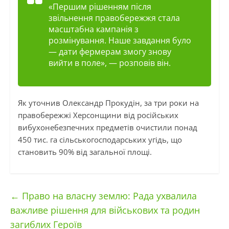
«Першим рішенням після
звільнення правобережжя стала
масштабна кампанія з
розмінування. Наше завдання було
— дати фермерам змогу знову
вийти в поле», — розповів він.
Як уточнив Олександр Прокудін, за три роки на
правобережжі Херсонщини від російських
вибухонебезпечних предметів очистили понад
450 тис. га сільськогосподарських угідь, що
становить 90% від загальної площі.
←
Право на власну землю: Рада ухвалила
важливе рішення для військових та родин
загиблих Героїв