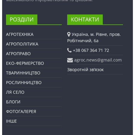
РОЗДІЛИ
КОНТАКТИ
АГРОТЕХНІКА
Україна, м. Рівне, пров.
Робітничий, 6а
АГРОПОЛІТИКА
+38 067 364 71 72
АГРОПРАВО
agroc.news@gmail.com
ЕКО-ФЕРМЕРСТВО
Зворотній зв’язок
ТВАРИННИЦТВО
РОСЛИННИЦТВО
ЛЯ СЕЛО
БЛОГИ
ФОТОГАЛЕРЕЯ
ІНШЕ