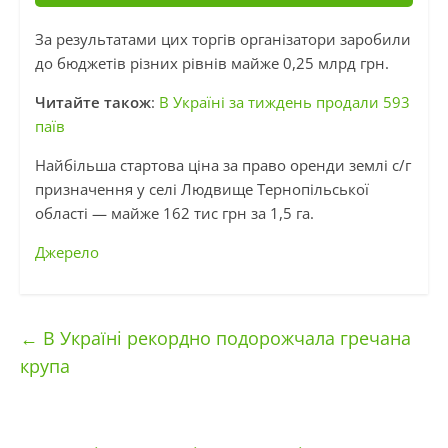
За результатами цих торгів організатори заробили
до бюджетів різних рівнів майже 0,25 млрд грн.
Читайте також
:
В Україні за тиждень продали 593
паїв
Найбільша стартова ціна за право оренди землі с/г
призначення у селі Людвище Тернопільської
області — майже 162 тис грн за 1,5 га.
Джерело
←
В Україні рекордно подорожчала гречана
крупа