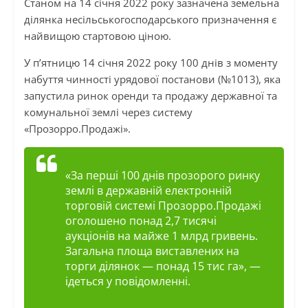
Станом на 14 січня 2022 року зазначена земельна
ділянка несільськогосподарського призначення є
найвищою стартовою ціною.
У п’ятницю 14 січня 2022 року 100 днів з моменту
набуття чинності урядової постанови (№1013), яка
запустила ринок оренди та продажу державної та
комунальної землі через систему
«Прозорро.Продажі».
«За перші 100 днів прозорого ринку
землі в державній електронній
торговій системі Прозорро.Продажі
оголошено понад 2,7 тисячі
аукціонів на майже 1 млрд гривень.
Загальна площа виставлених на
торги ділянок — понад 15 тис га», —
ідеться у повідомленні.