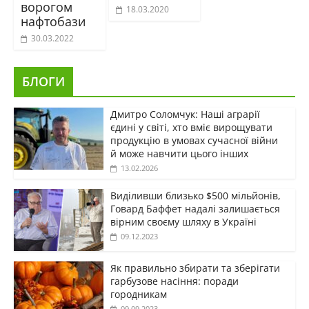
ворогом
18.03.2020
нафтобази
30.03.2022
БЛОГИ
Дмитро Соломчук: Наші аграрії
єдині у світі, хто вміє вирощувати
продукцію в умовах сучасної війни
й може навчити цього інших
13.02.2026
Виділивши близько $500 мільйонів,
Говард Баффет надалі залишається
вірним своєму шляху в Україні
09.12.2023
Як правильно збирати та зберігати
гарбузове насіння: поради
городникам
09.09.2023