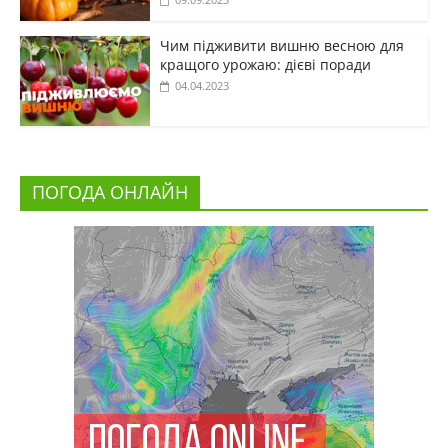
Чим підживити вишню весною для
кращого урожаю: дієві поради
04.04.2023
ПОГОДА ОНЛАЙН