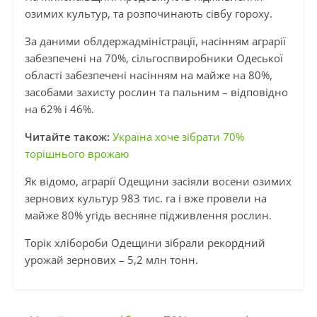
озимих культур, та розпочинають сівбу гороху.
За даними облдержадміністрації, насінням аграрії
забезпечені на 70%, сільгоспвиробники Одеської
області забезпечені насінням на майже на 80%,
засобами захисту рослин та пальним – відповідно
на 62% і 46%.
Читайте також:
Україна хоче зібрати 70%
торішнього врожаю
Як відомо, аграрії Одещини засіяли восени озимих
зернових культур 983 тис. га і вже провели на
майже 80% угідь весняне підживлення рослин.
Торік хлібороби Одещини зібрали рекордний
урожай зернових – 5,2 млн тонн.