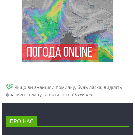
Якщо ви знайшли помилку, будь ласка, виділіть
фрагмент тексту та натисніть
Ctrl+Enter
.
ПРО НАС