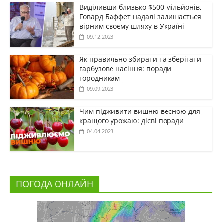
Виділивши близько $500 мільйонів,
Говард Баффет надалі залишається
вірним своєму шляху в Україні
09.12.2023
Як правильно збирати та зберігати
гарбузове насіння: поради
городникам
09.09.2023
Чим підживити вишню весною для
кращого урожаю: дієві поради
04.04.2023
ПОГОДА ОНЛАЙН