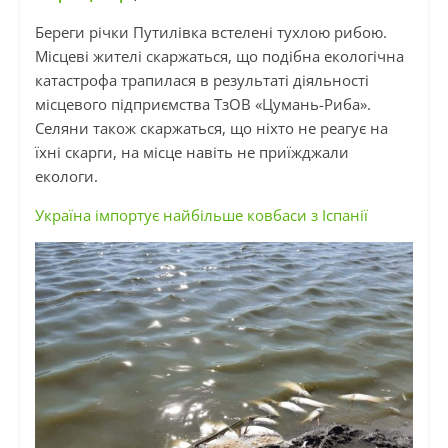
Береги річки Путилівка встелені тухлою рибою.
Місцеві жителі скаржаться, що подібна екологічна
катастрофа трапилася в результаті діяльності
місцевого підприємства ТзОВ «Цумань-Риба».
Селяни також скаржаться, що ніхто не реагує на
їхні скарги, на місце навіть не приїжджали
екологи.
Україна імпортує найбільше ковбаси з Іспанії