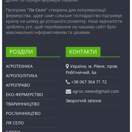
Програма
“Ля Село”
створена для популяризації
фермерства, адже саме сільське господарство підтримує
країну на шляху до успішного розвитку. Наші журналісти
зроблять усе, щоб перебування на нашому сайті було
максимально інформативним та цікавим.
РОЗДІЛИ
КОНТАКТИ
АГРОТЕХНІКА
Україна, м. Рівне, пров.
Робітничий, 6а
АГРОПОЛІТИКА
+38 067 364 71 72
АГРОПРАВО
agroc.news@gmail.com
ЕКО-ФЕРМЕРСТВО
Зворотній зв’язок
ТВАРИННИЦТВО
РОСЛИННИЦТВО
ЛЯ СЕЛО