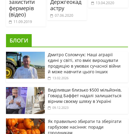
захистити
Держгеокад
13.04.2020
фермерів
астру
(відео)
07.06.2020
11.09.2019
БЛОГИ
Дмитро Соломчук: Наші аграрії
єдині у світі, хто вміє вирощувати
продукцію в умовах сучасної війни
й може навчити цього інших
13.02.2026
Виділивши близько $500 мільйонів,
Говард Баффет надалі залишається
вірним своєму шляху в Україні
09.12.2023
Як правильно збирати та зберігати
гарбузове насіння: поради
городникам