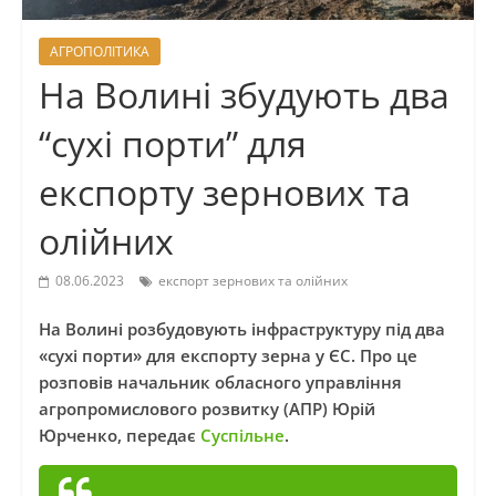
АГРОПОЛІТИКА
На Волині збудують два
“сухі порти” для
експорту зернових та
олійних
08.06.2023
експорт зернових та олійних
На Волині розбудовують інфраструктуру під два
«сухі порти» для експорту зерна у ЄС. Про це
розповів начальник обласного управління
агропромислового розвитку (АПР) Юрій
Юрченко, передає
Суспільне
.