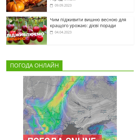
09.09.2023
Чим підживити вишню весною для
кращого урожаю: дієві поради
04.04.2023
ПОГОДА ОНЛАЙН