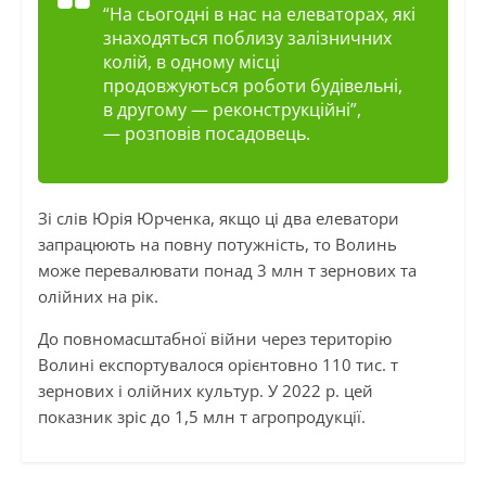
“На сьогодні в нас на елеваторах, які
знаходяться поблизу залізничних
колій, в одному місці
продовжуються роботи будівельні,
в другому — реконструкційні”
,
— розповів посадовець.
Зі слів Юрія Юрченка, якщо ці два елеватори
запрацюють на повну потужність, то Волинь
може перевалювати понад 3 млн т зернових та
олійних на рік.
До повномасштабної війни через територію
Волині експортувалося орієнтовно 110 тис. т
зернових і олійних культур. У 2022 р. цей
показник зріс до 1,5 млн т агропродукції.