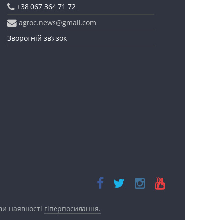
+38 067 364 71 72
agroc.news@gmail.com
Зворотній зв’язок
ови наявності
гіперпосилання.