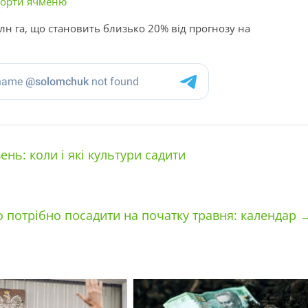
сорти ячменю
лн га, що становить близько 20% від прогнозу на
нь: коли і які культури садити
 потрібно посадити на початку травня: календар