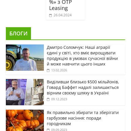
%» з OTP
Leasing
26.04.2024
БЛОГИ
Дмитро Соломчук: Наші аграрії
єдині у світі, хто вміє вирощувати
продукцію в умовах сучасної війни
й може навчити цього інших
13.02.2026
Виділивши близько $500 мільйонів,
Говард Баффет надалі залишається
вірним своєму шляху в Україні
09.12.2023
Як правильно збирати та зберігати
гарбузове насіння: поради
городникам
09.09.2023