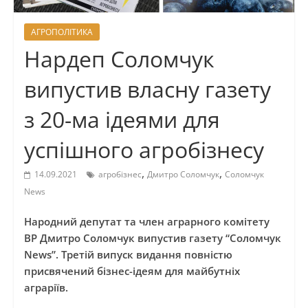
АГРОПОЛІТИКА
Нардеп Соломчук
випустив власну газету
з 20-ма ідеями для
успішного агробізнесу
,
,
14.09.2021
агробізнес
Дмитро Соломчук
Соломчук
News
Народний депутат та член аграрного комітету
ВР Дмитро Соломчук випустив газету “Соломчук
News”. Третій випуск видання повністю
присвячений бізнес-ідеям для майбутніх
аграріїв.