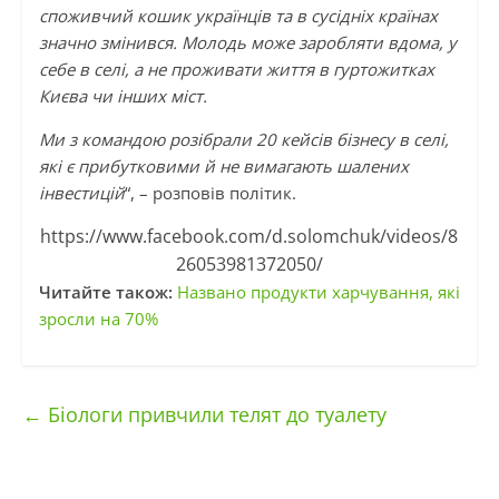
споживчий кошик українців та в сусідніх країнах
значно змінився. Молодь може заробляти вдома, у
себе в селі, а не проживати життя в гуртожитках
Києва чи інших міст.
Ми з командою розібрали 20 кейсів бізнесу в селі,
які є прибутковими й не вимагають шалених
інвестицій
“, – розповів політик.
https://www.facebook.com/d.solomchuk/videos/8
26053981372050/
Читайте також:
Названо продукти харчування, які
зросли на 70%
←
Біологи привчили телят до туалету