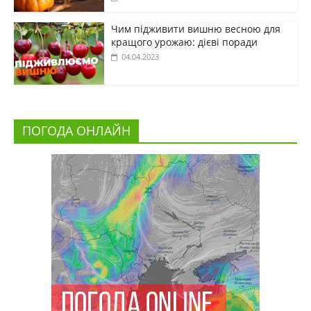
Чим підживити вишню весною для
кращого урожаю: дієві поради
04.04.2023
ПОГОДА ОНЛАЙН