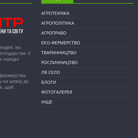
АГРОТЕХНІКА
АГРОПОЛІТИКА
АГРОПРАВО
ЕКО-ФЕРМЕРСТВО
людей, які
ТВАРИННИЦТВО
господарства. У
а середні
РОСЛИННИЦТВО
ЛЯ СЕЛО
 фермерства,
у на шляху до
БЛОГИ
е, щоб
ФОТОГАЛЕРЕЯ
ІНШЕ