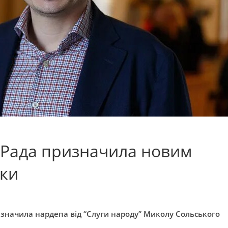
 Рада призначила новим
ики
изначила нардепа від “Слуги народу” Миколу Сольського