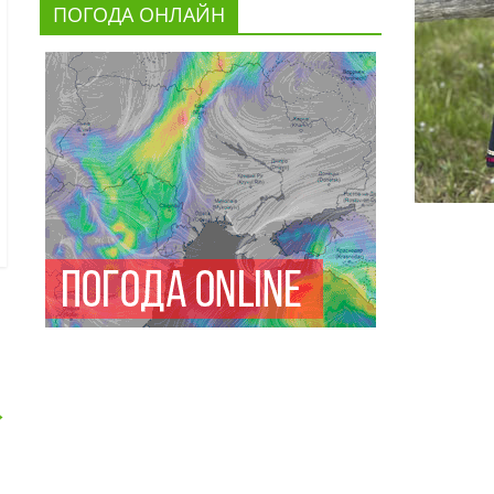
ПОГОДА ОНЛАЙН
→