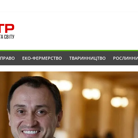
ОПРАВО
ЕКО-ФЕРМЕРСТВО
ТВАРИННИЦТВО
РОСЛИНН