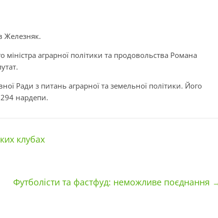
в Железняк.
 міністра аграрної політики та продовольства Романа
утат.
ої Ради з питань аграрної та земельної політики. Його
 294 нардепи.
ьких клубах
Футболісти та фастфуд: неможливе поєднання