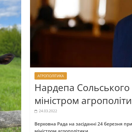
АГРОПОЛІТИКА
Нардепа Сольського
міністром агрополіт
24.03.2022
Верховна Рада на засіданні 24 березня пр
міністром агрополітики.