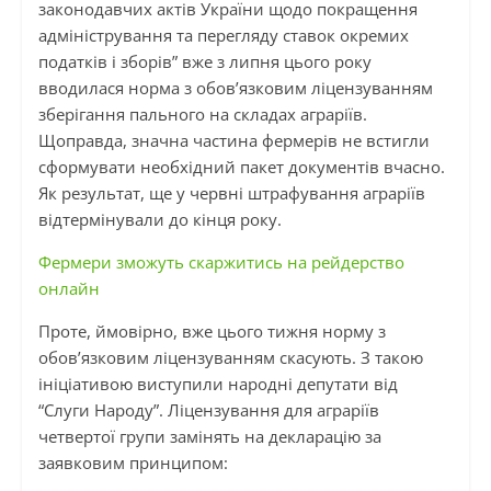
законодавчих актів України щодо покращення
адміністрування та перегляду ставок окремих
податків і зборів” вже з липня цього року
вводилася норма з обов’язковим ліцензуванням
зберігання пального на складах аграріїв.
Щоправда, значна частина фермерів не встигли
сформувати необхідний пакет документів вчасно.
Як результат, ще у червні штрафування аграріїв
відтермінували до кінця року.
Фермери зможуть скаржитись на рейдерство
онлайн
Проте, ймовірно, вже цього тижня норму з
обов’язковим ліцензуванням скасують. З такою
ініціативою виступили народні депутати від
“Слуги Народу”. Ліцензування для аграріїв
четвертої групи замінять на декларацію за
заявковим принципом: