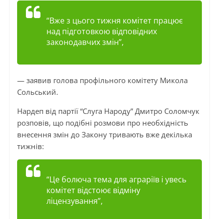
“Вже з цього тижня комітет працює
над підготовкою відповідних
законодавчих змін”
,
— заявив голова профільного комітету Микола
Сольський
.
Нардеп від партії “Слуга Народу” Дмитро
Соломчук
розповів, що подібні розмови про необхідність
внесення змін до Закону тривають вже декілька
тижнів:
“Це болюча тема для аграріїв і увесь
комітет відстоює відміну
ліцензування”,