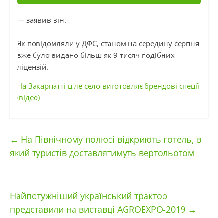
— заявив він.
Як повідомляли у ДФС, станом на середину серпня
вже було видано більш як 9 тисяч подібних
ліцензій.
На Закарпатті ціле село виготовляє брендові спеції
(відео)
←
На Північному полюсі відкриють готель, в
який туристів доставлятимуть вертольотом
Найпотужніший український трактор
представили на виставці AGROEXPO-2019
→