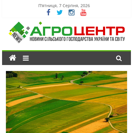
П’ятниця, 7 Серпня, 2026