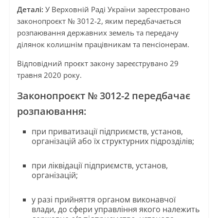
Деталі:
У Верховній Раді України зареєстровано
законопроєкт № 3012-2, яким передбачається
розпаювання державних земель та передачу
ділянок колишнім працівникам та пенсіонерам.
Відповідний проєкт закону зареєструвано 29
травня 2020 року.
Законопроєкт № 3012-2 передбачає
розпаювання:
при приватизації підприємств, установ,
організацій або їх структурних підрозділів;
при ліквідації підприємств, установ,
організацій;
у разі прийняття органом виконавчої
влади, до сфери управління якого належить