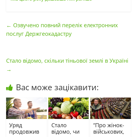
←
Озвучено повний перелік електронних
послуг Держгеокадастру
Стало відомо, скільки тіньової землі в Україні
→
Вас може зацікавити:
Уряд
Стало
“Про жінок-
продовжив
відомо, чи
військових,