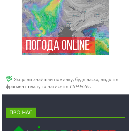
Якщо ви знайшли помилку, будь ласка, виділіть
фрагмент тексту та натисніть
Ctrl+Enter
.
ПРО НАС