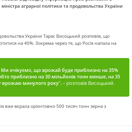
міністра аграрної політики та продовольства України
одовольства України Тарас Висоцький розповів, що
отитися на 40%. Зокрема через те, що Росія напала на
 Ми очікуємо, що врожай буде приблизно на 35%
обто приблизно на 30 мільйонів тонн менше, на 35
у врожаю минулого року
“, – розповів Висоцький.
сія вже вкрала орієнтовно 500 тисяч тонн зерна з