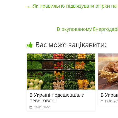
←
Як правильно підв’язувати огірки на 
В окупованому Енергодарі
Вас може зацікавити:
В Україні подешевшали
В Украї
певні овочі
19.01.20
25.08.2022