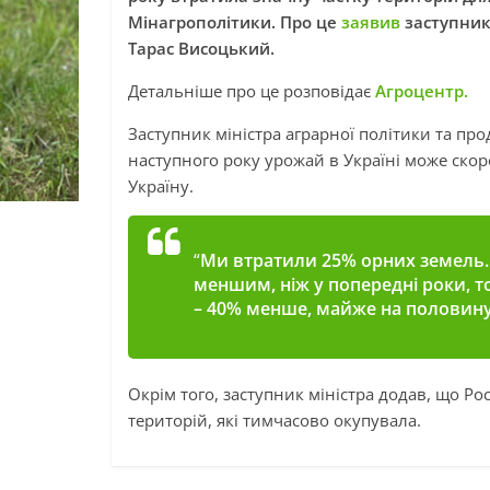
Мінагрополітики. Про це
заявив
заступник 
Тарас Висоцький.
Детальніше про це розповідає
Агроцентр.
Заступник міністра аграрної політики та пр
наступного року урожай в Україні може скор
Україну.
“
Ми втратили 25% орних земель.
меншим, ніж у попередні роки, т
– 40% менше, майже на половин
Окрім того, заступник міністра додав, що Ро
територій, які тимчасово окупувала.