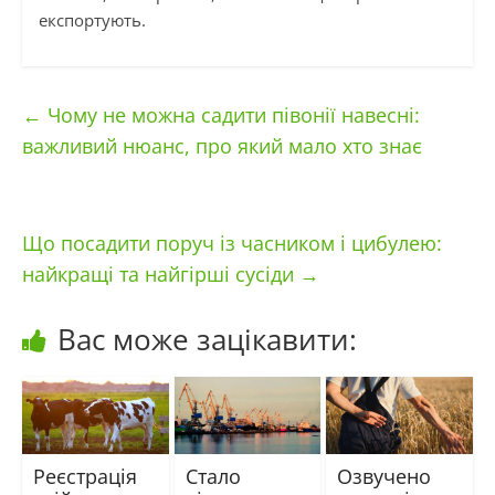
експортують.
←
Чому не можна садити півонії навесні:
важливий нюанс, про який мало хто знає
Що посадити поруч із часником і цибулею:
найкращі та найгірші сусіди
→
Вас може зацікавити:
Реєстрація
Стало
Озвучено