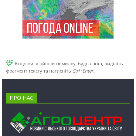
Якщо ви знайшли помилку, будь ласка, виділіть
фрагмент тексту та натисніть
Ctrl+Enter
.
ПРО НАС