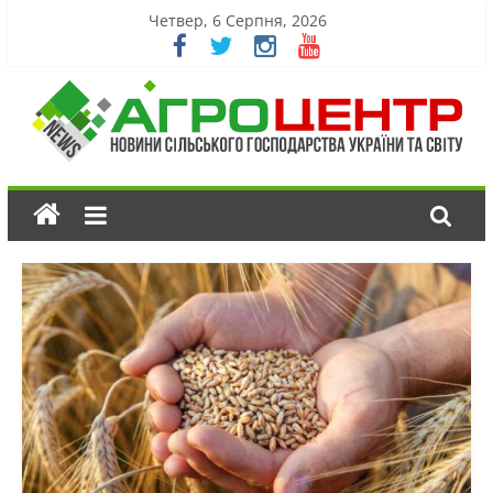
Четвер, 6 Серпня, 2026