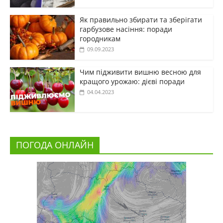
Як правильно збирати та зберігати
гарбузове насіння: поради
городникам
09.09.2023
Чим підживити вишню весною для
кращого урожаю: дієві поради
04.04.2023
ПОГОДА ОНЛАЙН