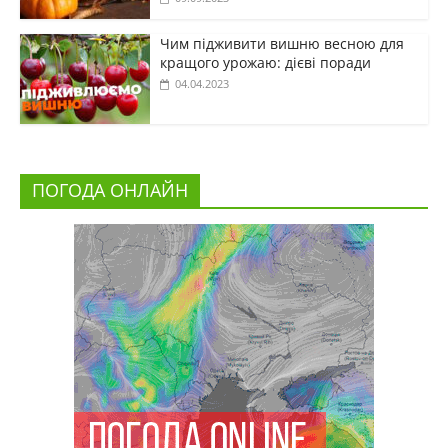
Чим підживити вишню весною для
кращого урожаю: дієві поради
04.04.2023
ПОГОДА ОНЛАЙН