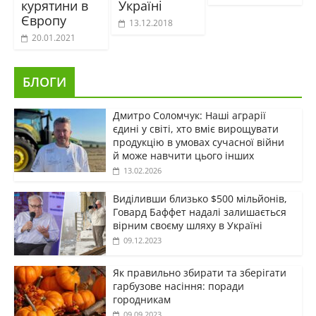
курятини в
Україні
Європу
13.12.2018
20.01.2021
БЛОГИ
Дмитро Соломчук: Наші аграрії
єдині у світі, хто вміє вирощувати
продукцію в умовах сучасної війни
й може навчити цього інших
13.02.2026
Виділивши близько $500 мільйонів,
Говард Баффет надалі залишається
вірним своєму шляху в Україні
09.12.2023
Як правильно збирати та зберігати
гарбузове насіння: поради
городникам
09.09.2023