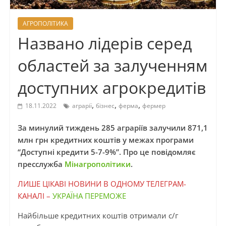
АГРОПОЛІТИКА
Названо лідерів серед
областей за залученням
доступних агрокредитів
,
,
,
18.11.2022
аграрії
бізнес
ферма
фермер
За минулий тиждень 285 аграріїв залучили 871,1
млн грн кредитних коштів у межах програми
“Доступні кредити 5-7-9%”. Про це повідомляє
пресслужба
Мінагрополітики
.
ЛИШЕ ЦІКАВІ НОВИНИ В ОДНОМУ ТЕЛЕГРАМ-
КАНАЛІ –
УКРАЇНА ПЕРЕМОЖЕ
Найбільше кредитних коштів отримали с/г