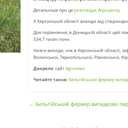
Детальніше про це
розповідає Агроцентр.
У Херсонській області викиди від стаціонарн
Для порівняння, в Донецькій області цей по
534,7 тисяч тонн.
Нижчі викиди, ніж в Херсонській області, заф
Волинської, Тернопільської, Рівненської, Кі
Джерело:
сайт
Agronews
Читайте також:
Бельгійський фермер випад
←
Бельгійський фермер випадково пер