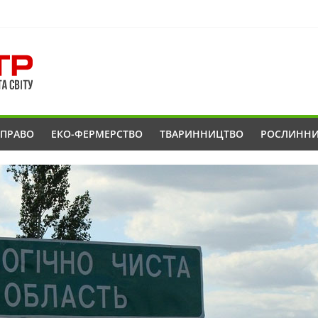
ОПРАВО
ЕКО-ФЕРМЕРСТВО
ТВАРИННИЦТВО
РОСЛИНН