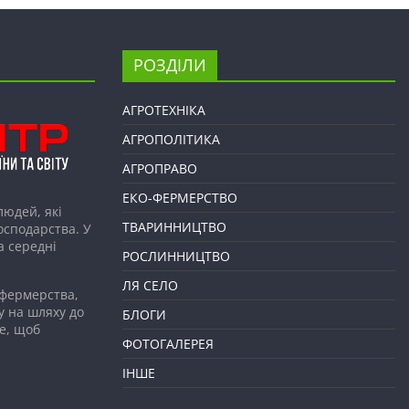
РОЗДІЛИ
АГРОТЕХНІКА
АГРОПОЛІТИКА
АГРОПРАВО
ЕКО-ФЕРМЕРСТВО
людей, які
ТВАРИННИЦТВО
господарства. У
а середні
РОСЛИННИЦТВО
ЛЯ СЕЛО
 фермерства,
у на шляху до
БЛОГИ
е, щоб
ФОТОГАЛЕРЕЯ
ІНШЕ