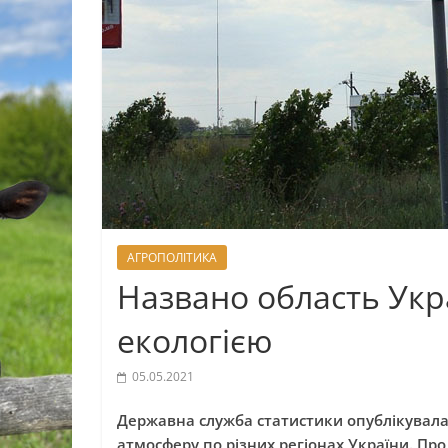
АГРОПОЛІТИКА
Названо область Ук
екологією
05.05.2021
Державна служба статистики опублікувала
атмосферу по різних регіонах України. Пр