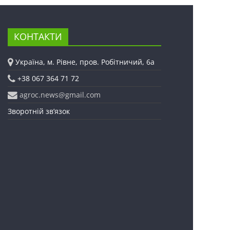
КОНТАКТИ
Україна, м. Рівне, пров. Робітничий, 6а
+38 067 364 71 72
agroc.news@gmail.com
Зворотній зв’язок