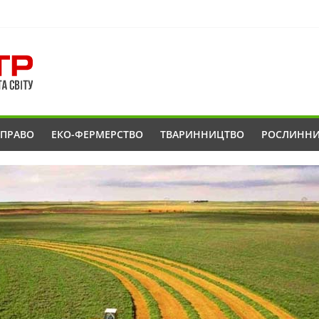
ОПРАВО
ЕКО-ФЕРМЕРСТВО
ТВАРИННИЦТВО
РОСЛИНН