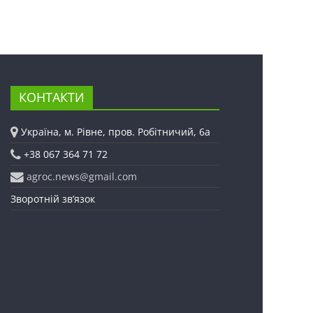
КОНТАКТИ
Україна, м. Рівне, пров. Робітничий, 6а
+38 067 364 71 72
agroc.news@gmail.com
Зворотній зв’язок