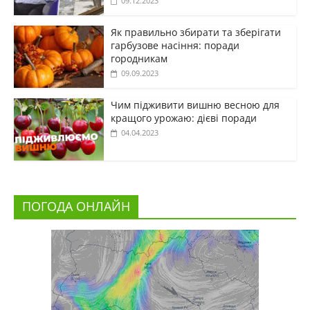
09.12.2023
Як правильно збирати та зберігати
гарбузове насіння: поради
городникам
09.09.2023
Чим підживити вишню весною для
кращого урожаю: дієві поради
04.04.2023
ПОГОДА ОНЛАЙН