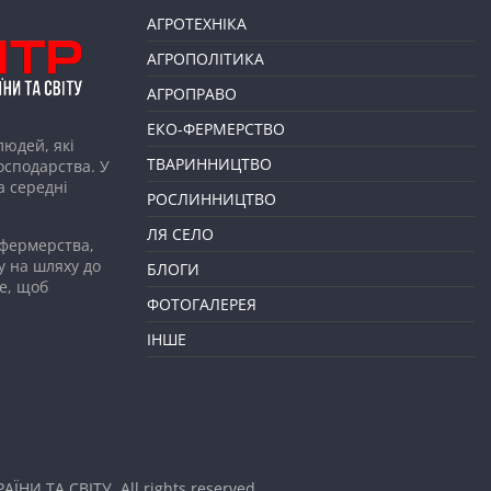
АГРОТЕХНІКА
АГРОПОЛІТИКА
АГРОПРАВО
ЕКО-ФЕРМЕРСТВО
людей, які
ТВАРИННИЦТВО
господарства. У
а середні
РОСЛИННИЦТВО
ЛЯ СЕЛО
 фермерства,
у на шляху до
БЛОГИ
е, щоб
ФОТОГАЛЕРЕЯ
ІНШЕ
АЇНИ ТА СВІТУ
. All rights reserved.