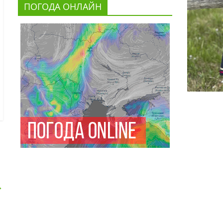
ПОГОДА ОНЛАЙН
→