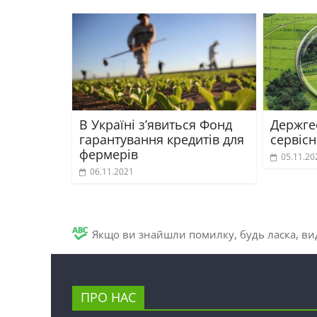
В Україні з’явиться Фонд
Держге
гарантування кредитів для
сервіс
фермерів
05.11.20
06.11.2021
Якщо ви знайшли помилку, будь ласка, вид
ПРО НАС