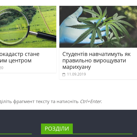
окадастр стане
Студентів навчатимуть як
ним центром
правильно вирощувати
марихуану
20
11.09.2019
іліть фрагмент тексту та натисніть
Ctrl+Enter
.
РОЗДІЛИ