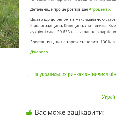
Детальніше про це розповідає
Агроцентр.
Цікаво що до регіонів з максимальною старт
Кіровоградщина, Київщина, Львівщина, Хмел
аукціоні сягає 20 633 га з загальною вартіст
Зростання ціни на торгах становить 190%, а
Джерело
←
На українських ринках змінилися цін
Украї
Вас може зацікавити: