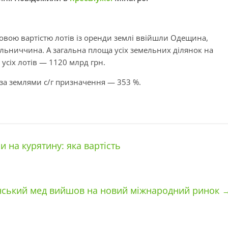
овою вартістю лотів із оренди землі ввійшли Одещина,
ьниччина. А загальна площа усіх земельних ділянок на
ю усіх лотів — 1120 млрд грн.
 за землями с/г призначення — 353 %.
и на курятину: яка вартість
нський мед вийшов на новий міжнародний ринок