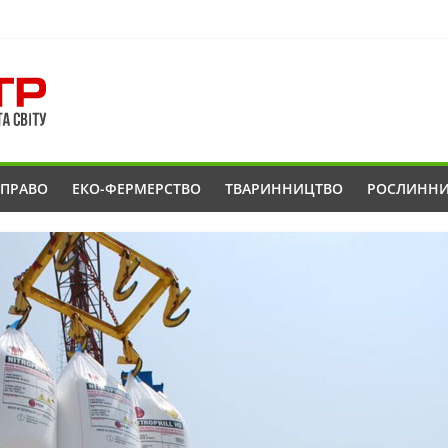
ОПРАВО
ЕКО-ФЕРМЕРСТВО
ТВАРИННИЦТВО
РОСЛИНН