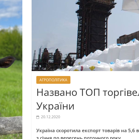
АГРОПОЛІТИКА
Названо ТОП торгіве
України
20.12.2020
Україна скоротила експорт товарів на 5,6 
з січня по вересень поточного року.