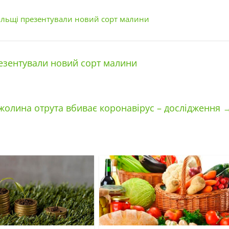
 Польщі презентували новий сорт малини
резентували новий сорт малини
жолина отрута вбиває коронавірус – дослідження