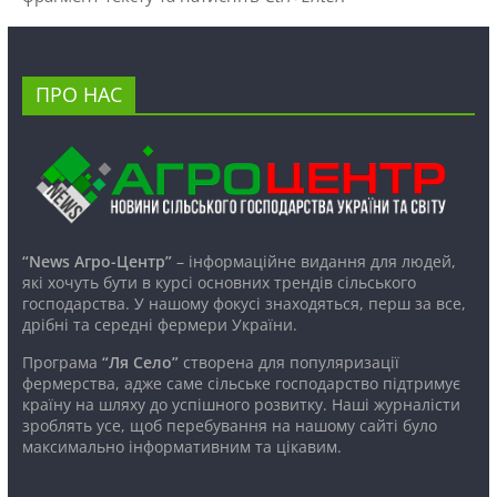
ПРО НАС
“News Агро-Центр”
– інформаційне видання для людей,
які хочуть бути в курсі основних трендів сільського
господарства. У нашому фокусі знаходяться, перш за все,
дрібні та середні фермери України.
Програма
“Ля Село”
створена для популяризації
фермерства, адже саме сільське господарство підтримує
країну на шляху до успішного розвитку. Наші журналісти
зроблять усе, щоб перебування на нашому сайті було
максимально інформативним та цікавим.