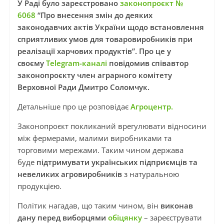
У Раді було зареєстровано
законопроєкт №
6068
“Про внесення змін до деяких
законодавчих актів України щодо встановлення
сприятливих умов для товаровиробників при
реалізації харчових продуктів”. Про це у
своєму
Telegram-каналі
повідомив співавтор
законопроєкту член аграрного комітету
Верховної Ради Дмитро Соломчук.
Детальніше про це розповідає
Агроцентр.
Законопроєкт покликаний врегулювати відносини
між фермерами, малими виробниками та
торговими мережами. Таким чином держава
буде
підтримувати українських підприємців та
невеликих агровиробників
з натуральною
продукцією.
Політик нагадав, що таким чином, він
виконав
дану перед виборцями
обіцянку
– зареєструвати