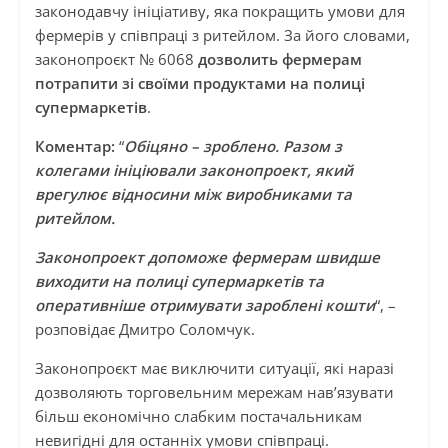
законодавчу ініціативу, яка покращить умови для
фермерів у співпраці з ритейлом. За його словами,
законопроєкт № 6068
дозволить фермерам
потрапити зі своїми продуктами на полиці
супермаркетів
.
Коментар:
“
Обіцяно – зроблено. Разом з
колегами ініціювали законопроект, який
врегулює відносини між виробниками та
ритейлом.
Законопроект допоможе фермерам швидше
виходити на полиці супермаркетів та
оперативніше отримувати зароблені кошти
“, –
розповідає Дмитро Соломчук.
Законопроєкт має виключити ситуації, які наразі
дозволяють торговельним мережам нав’язувати
більш економічно слабким постачальникам
невигідні для останніх умови співпраці.