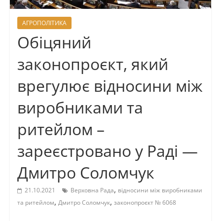
АГРОПОЛІТИКА
Обіцяний
законопроєкт, який
врегулює відносини між
виробниками та
ритейлом –
зареєстровано у Раді —
Дмитро Соломчук
,
21.10.2021
Верховна Рада
відносини між виробниками
,
,
та ритейлом
Дмитро Соломчук
законопроєкт № 6068