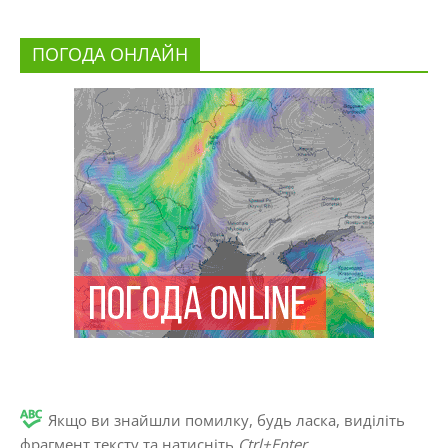
ПОГОДА ОНЛАЙН
Якщо ви знайшли помилку, будь ласка, виділіть
фрагмент тексту та натисніть
Ctrl+Enter
.