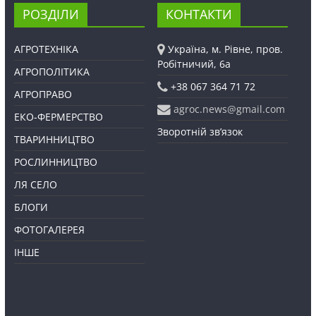
РОЗДІЛИ
КОНТАКТИ
АГРОТЕХНІКА
Україна, м. Рівне, пров.
Робітничий, 6а
АГРОПОЛІТИКА
+38 067 364 71 72
АГРОПРАВО
agroc.news@gmail.com
ЕКО-ФЕРМЕРСТВО
Зворотній зв’язок
ТВАРИННИЦТВО
РОСЛИННИЦТВО
ЛЯ СЕЛО
БЛОГИ
ФОТОГАЛЕРЕЯ
ІНШЕ