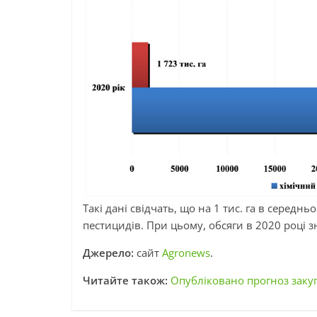
Такі дані свідчать, що на 1 тис. га в серед
пестицидів. При цьому, обсяги в 2020 році 
Джерело:
сайт
Agronews
.
Читайте також:
Опубліковано прогноз закуп