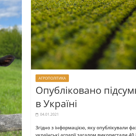
АГРОПОЛІТИКА
Опубліковано підсум
в Україні
04.01.2021
Згідно з інформацією, яку опублікували фа
українські аграрії загалом використали 40,8