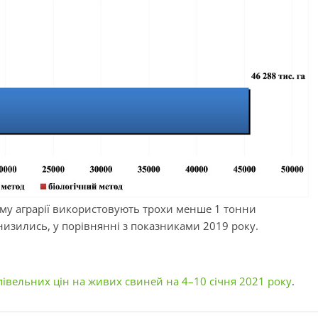
ньому аграрії використовують трохи менше 1 тонни
знизились, у порівнянні з показниками 2019 року.
івельних цін на живих свиней на 4–10 січня 2021 року
.