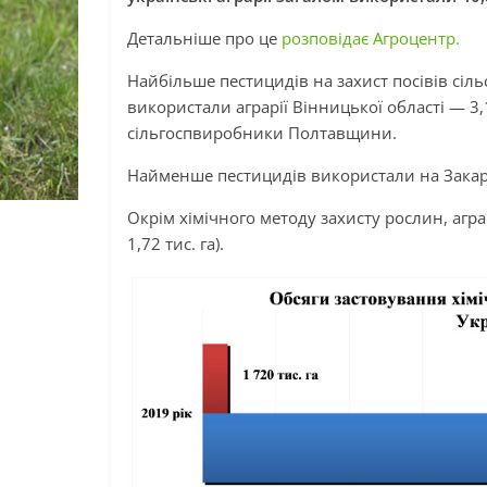
Детальніше про це
розповідає Агроцентр.
Найбільше пестицидів на захист посівів сіль
використали аграрії Вінницької області — 3,
сільгоспвиробники Полтавщини.
Найменше пестицидів використали на Закарпа
Окрім хімічного методу захисту рослин, агра
1,72 тис. га).