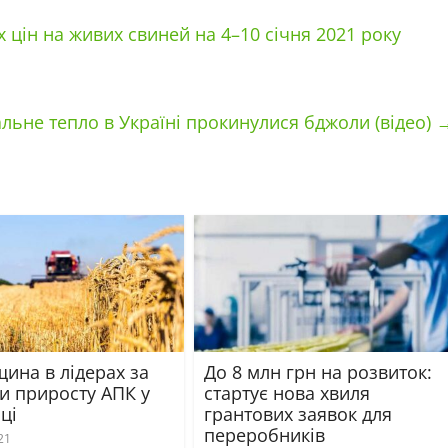
цін на живих свиней на 4–10 січня 2021 року
льне тепло в Україні прокинулися бджоли (відео)
ина в лідерах за
До 8 млн грн на розвиток:
и приросту АПК у
стартує нова хвиля
ці
грантових заявок для
переробників
21