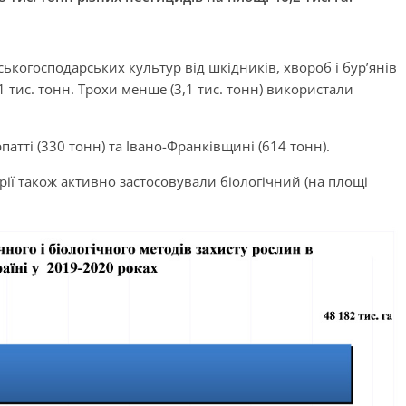
ськогосподарських культур від шкідників, хвороб і бур’янів
1 тис. тонн. Трохи менше (3,1 тис. тонн) використали
тті (330 тонн) та Івано-Франківщині (614 тонн).
рії також активно застосовували біологічний (на площі