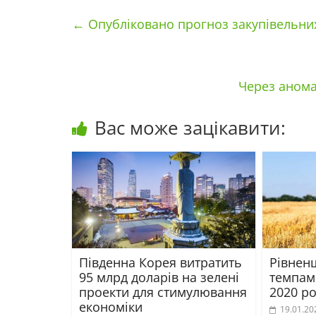
←
Опубліковано прогноз закупівельних 
Через анома
Вас може зацікавити:
Південна Корея витратить
Рівненщ
95 млрд доларів на зелені
темпам
проекти для стимулювання
2020 ро
економіки
19.01.20