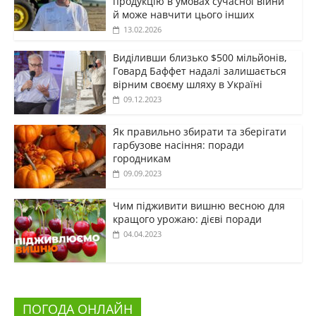
продукцію в умовах сучасної війни
й може навчити цього інших
13.02.2026
Виділивши близько $500 мільйонів,
Говард Баффет надалі залишається
вірним своєму шляху в Україні
09.12.2023
Як правильно збирати та зберігати
гарбузове насіння: поради
городникам
09.09.2023
Чим підживити вишню весною для
кращого урожаю: дієві поради
04.04.2023
ПОГОДА ОНЛАЙН