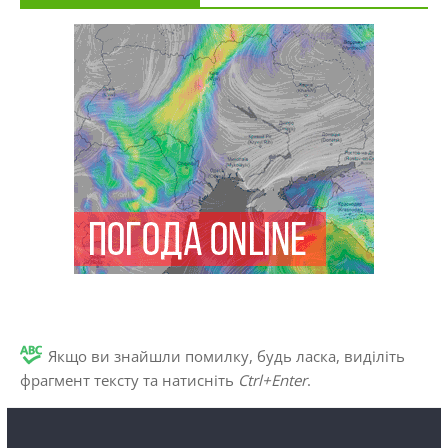
Якщо ви знайшли помилку, будь ласка, виділіть
фрагмент тексту та натисніть
Ctrl+Enter
.