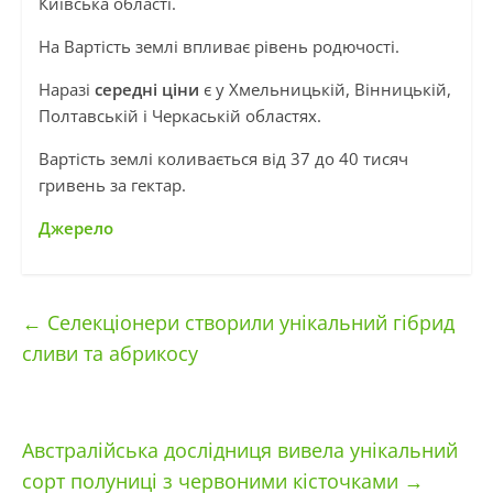
Київська області.
На Вартість землі впливає рівень родючості.
Наразі
середні ціни
є у Хмельницькій, Вінницькій,
Полтавській і Черкаській областях.
Вартість землі коливається від 37 до 40 тисяч
гривень за гектар.
Джерело
←
Селекціонери створили унікальний гібрид
сливи та абрикосу
Австралійська дослідниця вивела унікальний
сорт полуниці з червоними кісточками
→