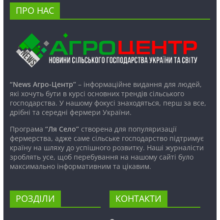
ПРО НАС
“News Агро-Центр”
– інформаційне видання для людей,
які хочуть бути в курсі основних трендів сільського
господарства. У нашому фокусі знаходяться, перш за все,
дрібні та середні фермери України.
Програма
“Ля Село”
створена для популяризації
фермерства, адже саме сільське господарство підтримує
країну на шляху до успішного розвитку. Наші журналісти
зроблять усе, щоб перебування на нашому сайті було
максимально інформативним та цікавим.
РОЗДІЛИ
КОНТАКТИ