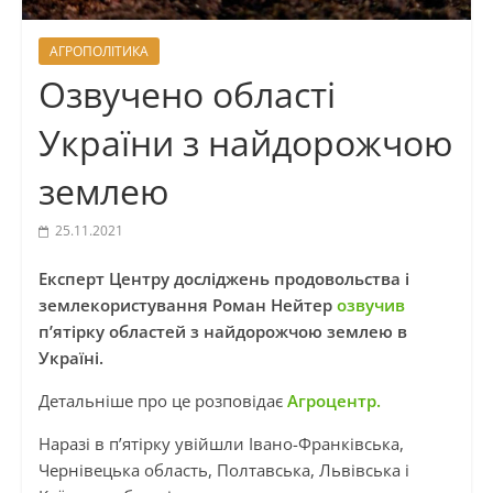
АГРОПОЛІТИКА
Озвучено області
України з найдорожчою
землею
25.11.2021
Експерт Центру досліджень продовольства і
землекористування Роман Нейтер
озвучив
п’ятірку областей з найдорожчою землею
в
Україні.
Детальніше про це розповідає
Агроцентр.
Наразі в п’ятірку увійшли Івано-Франківська,
Чернівецька область, Полтавська, Львівська і