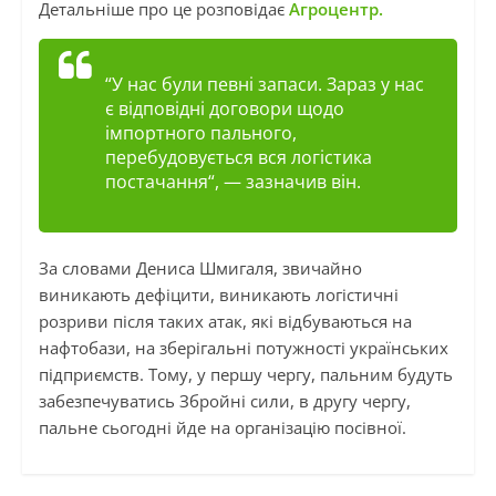
Детальніше про це розповідає
Агроцентр.
“
У нас були певні запаси. Зараз у нас
є відповідні договори щодо
імпортного пального,
перебудовується вся логістика
постачання
“, — зазначив він.
За словами Дениса Шмигаля, звичайно
виникають дефіцити, виникають логістичні
розриви після таких атак, які відбуваються на
нафтобази, на зберігальні потужності українських
підприємств. Тому, у першу чергу, пальним будуть
забезпечуватись Збройні сили, в другу чергу,
пальне сьогодні йде на організацію посівної.