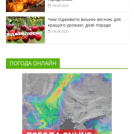
09.09.2023
Чим підживити вишню весною для
кращого урожаю: дієві поради
04.04.2023
ПОГОДА ОНЛАЙН