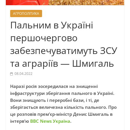
АГРОПОЛІТИКА
Пальним в Україні
першочергово
забезпечуватимуть ЗСУ
та аграріїв — Шмигаль
08.04.2022
Наразі росія зосередилася на знищенні
інфраструктури зберігання пального в Україні.
Вони знищують і переробні бази, і ті, де
зберігається величезна кількість пального. Про
це розповів прем’єр-міністр Денис Шмигаль в
інтерв’ю
ВВС News Україна
.