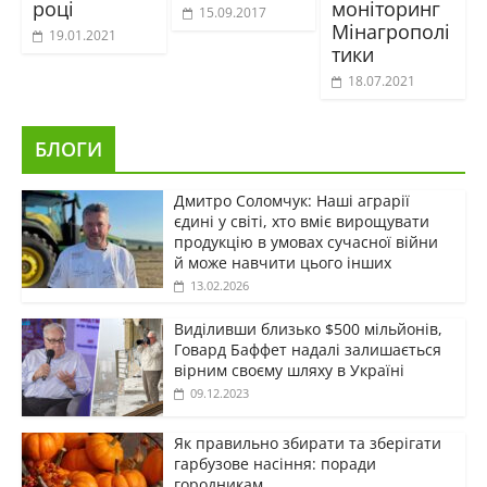
році
моніторинг
15.09.2017
Мінагрополі
19.01.2021
тики
18.07.2021
БЛОГИ
Дмитро Соломчук: Наші аграрії
єдині у світі, хто вміє вирощувати
продукцію в умовах сучасної війни
й може навчити цього інших
13.02.2026
Виділивши близько $500 мільйонів,
Говард Баффет надалі залишається
вірним своєму шляху в Україні
09.12.2023
Як правильно збирати та зберігати
гарбузове насіння: поради
городникам