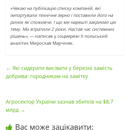
«Чекаю на публікацію списку компаній, які
імпортували технічне зерно і поставили його на
ринок як споживче. І що ми нарешті закриємо цю
тему. Ми втратили 2 роки. Настав час системних
рішень»
, — написав у соцмережі X польський
аналітик Мирослав Марчіняк.
←
Які сидерати висівати у березні замість
добрива: городникам на замітку
Агросектор України зазнав збитків на $8,7
млрд
→
Вас може зацікавити: