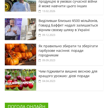
продукцію в умовах сучасної війни
й може навчити цього інших
13.02.2026
Виділивши близько $500 мільйонів,
Говард Баффет надалі залишається
вірним своєму шляху в Україні
09.12.2023
Як правильно збирати та зберігати
гарбузове насіння: поради
городникам
09.09.2023
Чим підживити вишню весною для
кращого урожаю: дієві поради
04.04.2023
ПОГОДА ОНЛАЙН