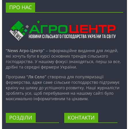
ПРО НАС
“News Агро-Центр”
– інформаційне видання для людей,
які хочуть бути в курсі основних трендів сільського
господарства. У нашому фокусі знаходяться, перш за все,
дрібні та середні фермери України.
Програма
“Ля Село”
створена для популяризації
фермерства, адже саме сільське господарство підтримує
країну на шляху до успішного розвитку. Наші журналісти
зроблять усе, щоб перебування на нашому сайті було
максимально інформативним та цікавим.
РОЗДІЛИ
КОНТАКТИ