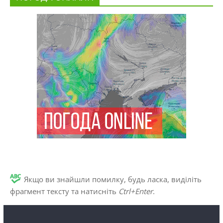
Якщо ви знайшли помилку, будь ласка, виділіть
фрагмент тексту та натисніть
Ctrl+Enter
.