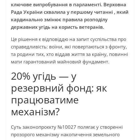
ключове випробування в парламенті. Верховна
Рада України схвалила у першому читанні , який
кардинально змінює правила розподілу
державних угідь на користь ветеранів.
Це рішення є відповіддю на запит суспільства про
справедливість: воїни, які повертаються з фронту,
та родини тих, хто віддав життя за країну, повинні
мати гарантований майновий фундамент.
20% угідь — у
резервний фонд: як
працюватиме
механізм?
Суть законопроєкту №10027 полягає у створенні
прозорого механізму накопичення земельного