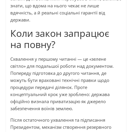
знати, що вдома на нього чекає не лише
вдячність, а й реальні соціальні гарантії від
держави.
Коли закон запрацює
на повну?
Схвалення у першому читанні — це «зелене
світло» для подальшої роботи над документом.
Попереду підготовка до другого читання, де
можуть бути враховані технічні правки щодо
процедури передачі ділянок. Проте
концептуальний крок уже зроблено: держава
офіційно визнала приватизацію як джерело
забезпечення воїнів землею.
Після остаточного ухвалення та підписання
Президентом, механізм створення резервного