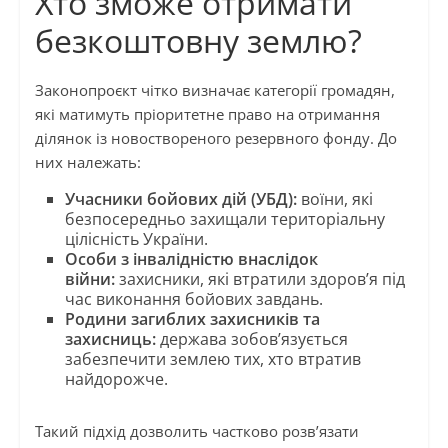
Хто зможе отримати
безкоштовну землю?
Законопроєкт чітко визначає категорії громадян,
які матимуть пріоритетне право на отримання
ділянок із новоствореного резервного фонду. До
них належать:
Учасники бойових дій (УБД):
воїни, які
безпосередньо захищали територіальну
цілісність України.
Особи з інвалідністю внаслідок
війни:
захисники, які втратили здоров’я під
час виконання бойових завдань.
Родини загиблих захисників та
захисниць:
держава зобов’язується
забезпечити землею тих, хто втратив
найдорожче.
Такий підхід дозволить частково розв’язати