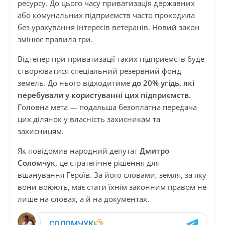
ресурсу. До цього часу приватизація державних
або комунальних підприємств часто проходила
без урахування інтересів ветеранів. Новий закон
змінює правила гри.
Відтепер при приватизації таких підприємств буде
створюватися спеціальний резервний фонд
земель. До нього відходитиме
до 20% угідь, які
перебували у користуванні цих підприємств.
Г
оловна мета — подальша безоплатна передача
цих ділянок у власність захисникам та
захисницям.
Як повідомив народний депутат
Дмитро
Соломчук,
це стратегічне рішення для
вшанування Героїв. За його словами, земля, за яку
вони воюють, має стати їхнім законним правом не
лише на словах, а й на документах.