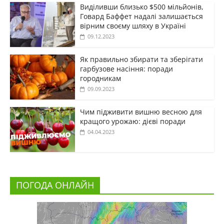
Виділивши близько $500 мільйонів,
Говард Баффет надалі залишається
вірним своєму шляху в Україні
09.12.2023
Як правильно збирати та зберігати
гарбузове насіння: поради
городникам
09.09.2023
Чим підживити вишню весною для
кращого урожаю: дієві поради
04.04.2023
ПОГОДА ОНЛАЙН