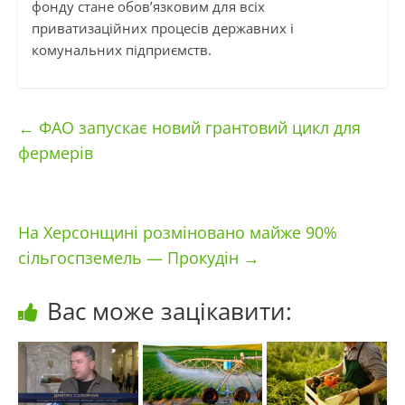
фонду стане обов’язковим для всіх
приватизаційних процесів державних і
комунальних підприємств.
←
ФАО запускає новий грантовий цикл для
фермерів
На Херсонщині розміновано майже 90%
сільгоспземель — Прокудін
→
Вас може зацікавити: