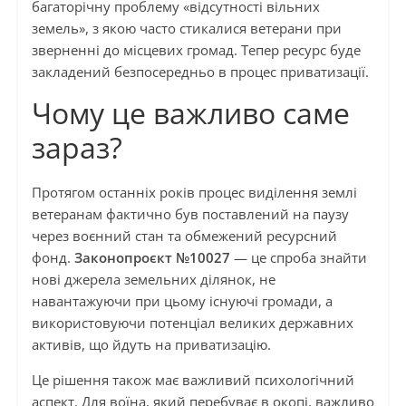
багаторічну проблему «відсутності вільних
земель», з якою часто стикалися ветерани при
зверненні до місцевих громад. Тепер ресурс буде
закладений безпосередньо в процес приватизації.
Чому це важливо саме
зараз?
Протягом останніх років процес виділення землі
ветеранам фактично був поставлений на паузу
через воєнний стан та обмежений ресурсний
фонд.
Законопроєкт №10027
— це спроба знайти
нові джерела земельних ділянок, не
навантажуючи при цьому існуючі громади, а
використовуючи потенціал великих державних
активів, що йдуть на приватизацію.
Це рішення також має важливий психологічний
аспект. Для воїна, який перебуває в окопі, важливо