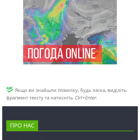
Якщо ви знайшли помилку, будь ласка, виділіть
фрагмент тексту та натисніть
Ctrl+Enter
.
ПРО НАС