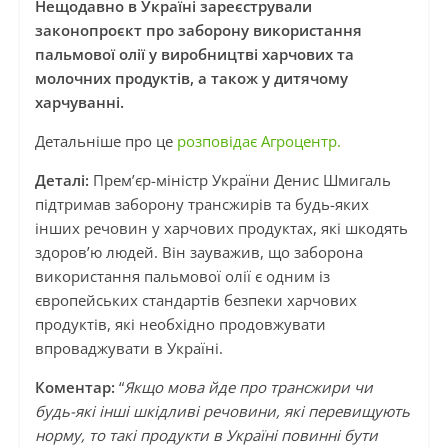
Нещодавно в Україні зареєстрували
законопроєкт про заборону використання
пальмової олії у виробництві харчових та
молочних продуктів, а також у дитячому
харчуванні.
Детальніше про це
розповідає Агроцентр.
Деталі:
Прем’єр-міністр України Денис Шмигаль
підтримав заборону трансжирів та будь-яких
інших речовин у харчових продуктах, які шкодять
здоров’ю людей. Він зауважив, що заборона
використання пальмової олії є одним із
європейських стандартів безпеки харчових
продуктів, які необхідно продовжувати
впроваджувати в Україні.
Коментар:
“
Якщо мова йде про трансжири чи
будь-які інші шкідливі речовини, які перевищують
норму, то такі продукти в Україні повинні бути