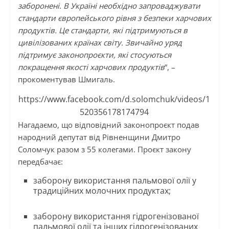
заборонені. В Україні необхідно запроваджувати
стандарти європейського рівня з безпеки харчових
продуктів. Це стандарти, які підтримуються в
цивілізованих країнах світу. Звичайно уряд
підтримує законопроєкти, які стосуються
покращення якості харчових продуктів
“, –
прокоментував Шмигаль.
https://www.facebook.com/d.solomchuk/videos/1
520356178174794
Нагадаємо, що відповідний законопроєкт подав
народний депутат від Рівненщини Дмитро
Соломчук разом з 55 колегами. Проєкт закону
передбачає:
заборону використання пальмової олії у
традиційних молочних продуктах;
заборону використання гідрогенізованої
пальмової олії та інших гідрогенізованих