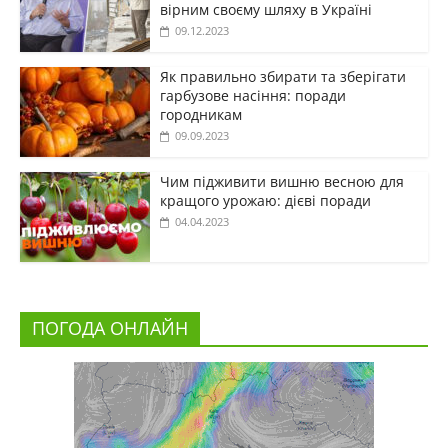
вірним своєму шляху в Україні
09.12.2023
Як правильно збирати та зберігати
гарбузове насіння: поради
городникам
09.09.2023
Чим підживити вишню весною для
кращого урожаю: дієві поради
04.04.2023
ПОГОДА ОНЛАЙН