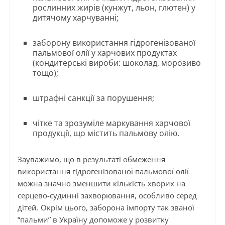
рослинних жирів (кунжут, льон, глютен) у
дитячому харчуванні;
заборону використання гідрогенізованої
пальмової олії у харчових продуктах
(кондитерські вироби: шоколад, морозиво
тощо);
штрафні санкції за порушення;
чітке та зрозуміле маркування харчової
продукції, що містить пальмову олію.
Зауважимо, що в результаті обмеження
використання гідрогенізованої пальмової олії
можна значно зменшити кількість хворих на
серцево-судинні захворювання, особливо серед
дітей. Окрім цього, заборона імпорту так званої
“пальми” в Україну допоможе у розвитку