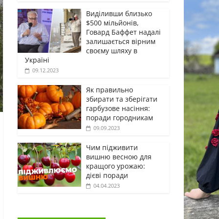
Виділивши близько
$500 мільйонів,
Говард Баффет надалі
залишається вірним
своєму шляху в
Україні
09.12.2023
Як правильно
збирати та зберігати
гарбузове насіння:
поради городникам
09.09.2023
Чим підживити
вишню весною для
кращого урожаю:
дієві поради
04.04.2023