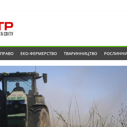
ОПРАВО
ЕКО-ФЕРМЕРСТВО
ТВАРИННИЦТВО
РОСЛИНН