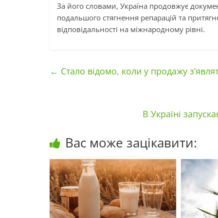
За його словами, Україна продовжує докуме
подальшого стягнення репарацій та притягн
відповідальності на міжнародному рівні.
←
Стало відомо, коли у продажу з’явля
В Україні запуск
Вас може зацікавити: