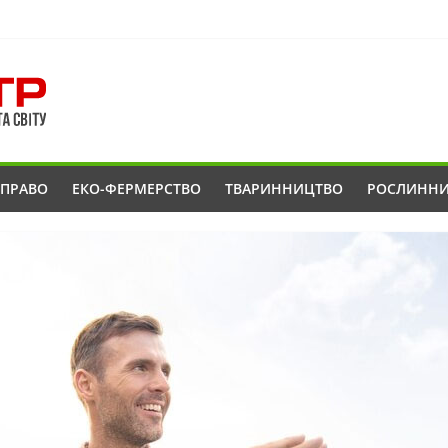
ОПРАВО
ЕКО-ФЕРМЕРСТВО
ТВАРИННИЦТВО
РОСЛИНН