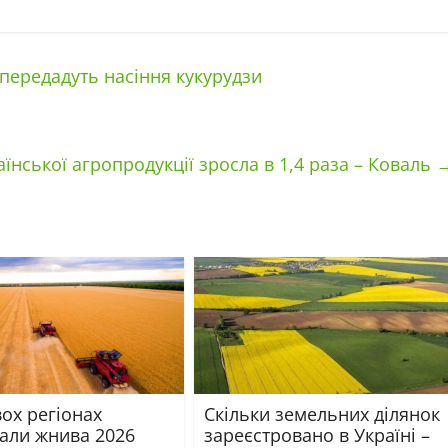
передадуть насіння кукурудзи
аїнської агропродукції зросла в 1,4 раза – Коваль
ох регіонах
Скільки земельних ділянок
вали жнива 2026
зареєстровано в Україні –