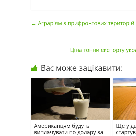
←
Аграріям з прифронтових територій 
Ціна тонни експорту укр
Вас може зацікавити:
Американцям будуть
Ще у дв
виплачувати по долару за
старту