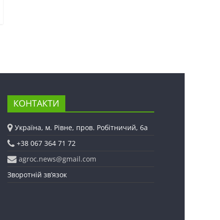
КОНТАКТИ
Україна, м. Рівне, пров. Робітничий, 6а
+38 067 364 71 72
agroc.news@gmail.com
Зворотній зв’язок