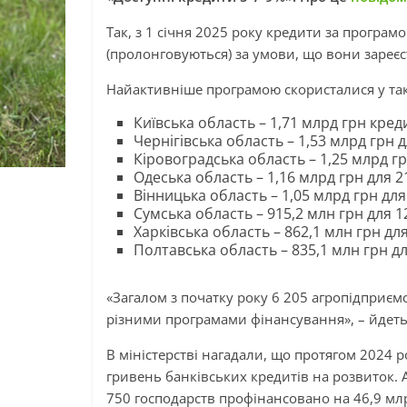
Так, з 1 січня 2025 року кредити за програ
(пролонговуються) за умови, що вони зареєс
Найактивніше програмою скористалися у так
Київська область – 1,71 млрд грн кред
Чернігівська область – 1,53 млрд грн д
Кіровоградська область – 1,25 млрд гр
Одеська область – 1,16 млрд грн для 2
Вінницька область – 1,05 млрд грн для
Сумська область – 915,2 млн грн для 1
Харківська область – 862,1 млн грн для
Полтавська область – 835,1 млн грн дл
«Загалом з початку року 6 205 агропідприєм
різними програмами фінансування», – йдеть
В міністерстві нагадали, що протягом 2024 
гривень банківських кредитів на розвиток. 
750 господарств профінансовано на 46,9 мл