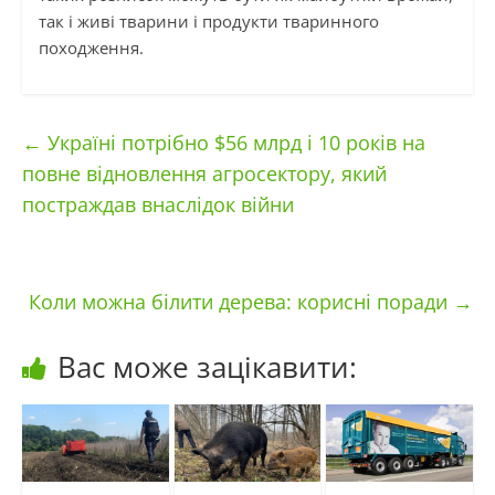
так і живі тварини і продукти тваринного
походження.
←
Україні потрібно $56 млрд і 10 років на
повне відновлення агросектору, який
постраждав внаслідок війни
Коли можна білити дерева: корисні поради
→
Вас може зацікавити: