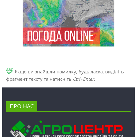
Якщо ви знайшли помилку, будь ласка, виділіть
фрагмент тексту та натисніть
Ctrl+Enter
.
ПРО НАС