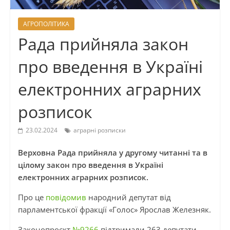
АГРОПОЛІТИКА
Рада прийняла закон
про введення в Україні
електронних аграрних
розписок
23.02.2024
аграрні розписки
Верховна Рада прийняла у другому читанні та в
цілому закон про введення в Україні
електронних аграрних розписок.
Про це
повідомив
народний депутат від
парламентської фракції «Голос» Ярослав Железняк.
Законопроєкт
№9266
підтримали 263 депутати.