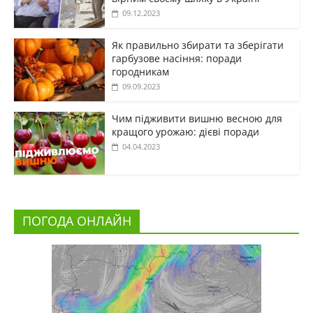
09.12.2023
Як правильно збирати та зберігати
гарбузове насіння: поради
городникам
09.09.2023
Чим підживити вишню весною для
кращого урожаю: дієві поради
04.04.2023
ПОГОДА ОНЛАЙН