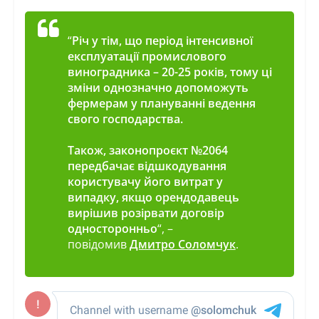
“
Річ у тім, що період інтенсивної
експлуатації промислового
виноградника – 20-25 років, тому ці
зміни однозначно допоможуть
фермерам у плануванні ведення
свого господарства.
Також, законопроєкт №2064
передбачає відшкодування
користувачу його витрат у
випадку, якщо орендодавець
вирішив розірвати договір
односторонньо
“, –
повідомив
Дмитро Соломчук
.