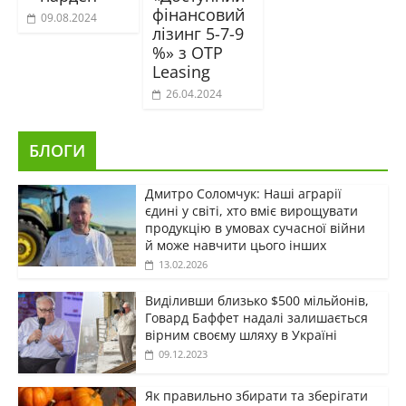
фінансовий
09.08.2024
лізинг 5-7-9
%» з OTP
Leasing
26.04.2024
БЛОГИ
Дмитро Соломчук: Наші аграрії
єдині у світі, хто вміє вирощувати
продукцію в умовах сучасної війни
й може навчити цього інших
13.02.2026
Виділивши близько $500 мільйонів,
Говард Баффет надалі залишається
вірним своєму шляху в Україні
09.12.2023
Як правильно збирати та зберігати