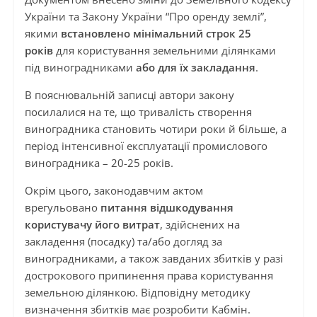
України та Закону України “Про оренду землі”,
якими
встановлено мінімальний строк 25
років
для користування земельними ділянками
під виноградниками
або для їх закладання
.
В пояснювальній записці автори закону
посилалися на те, що тривалість створення
виноградника становить чотири роки й більше, а
період інтенсивної експлуатації промислового
виноградника – 20-25 років.
Окрім цього, законодавчим актом
врегульовано
питання відшкодування
користувачу його витрат
, здійснених на
закладення (посадку) та/або догляд за
виноградниками, а також завданих збитків у разі
дострокового припинення права користування
земельною ділянкою. Відповідну методику
визначення збитків має розробити Кабмін.