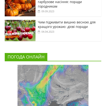
гарбузове насіння: поради
городникам
09.09.2023
Чим підживити вишню весною для
кращого урожаю: дієві поради
04.04.2023
ПОГОДА ОНЛАЙН