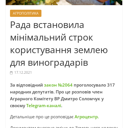
АГРОПОЛІТИКА
Рада встановила
мінімальний строк
користування землею
для виноградарів
17.12.2021
За відповідний
закон №2064
проголосувало 317
народних депутатів. Про це розповів член
Аграрного Комітету ВР Дмитро Соломчук у
своєму
Telegram-каналі
.
Детальніше про це розповідає
Агроцентр.
Документом внесено зміни до Земельного кодексу