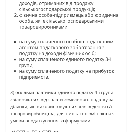
доходів, отриманих від продажу
сільськогосподарської продукції;
фізична особа-підприємець або юридична
особа, які є сільськогосподарськими
товаровиробниками:
на суму сплаченого особою-податковим
агентом податкового зобов’язання з
податку на доходи фізичних осіб;
на суму сплаченого єдиного податку 3-ї
групи;
на суму сплаченого податку на прибуток
підприємств.
3) оскільки платники єдиного податку 4-ї групи
звільняються від сплати земельного податку за
ділянки, які використовуються для ведення с/г
товаровиробництва, для них також змінюються
умови оподаткування за формулами: