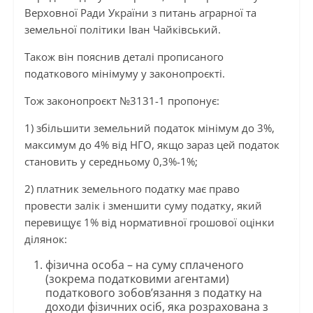
Верховної Ради України з питань аграрної та
земельної політики Іван Чайківський.
Також він пояснив деталі прописаного
податкового мінімуму у законопроєкті.
Тож законопроєкт №3131-1 пропонує:
1) збільшити земельний податок мінімум до 3%,
максимум до 4% від НГО, якщо зараз цей податок
становить у середньому 0,3%-1%;
2) платник земельного податку має право
провести залік і зменшити суму податку, який
перевищує 1% від нормативної грошової оцінки
ділянок:
фізична особа – на суму сплаченого
(зокрема податковими агентами)
податкового зобов’язання з податку на
доходи фізичних осіб, яка розрахована з