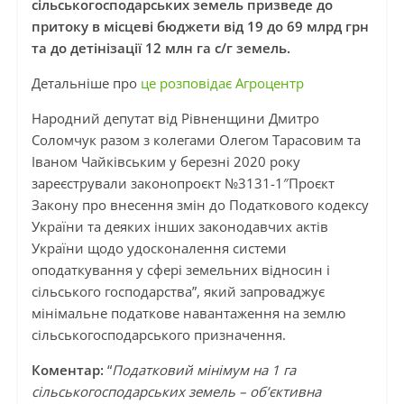
сільськогосподарських земель призведе до
притоку в місцеві бюджети від 19 до 69 млрд грн
та до детінізації 12 млн га с/г земель.
Детальніше про
це розповідає Агроцентр
Народний депутат від Рівненщини Дмитро
Соломчук разом з колегами Олегом Тарасовим та
Іваном Чайківським у березні 2020 року
зареєстрували законопроєкт №3131-1″Проєкт
Закону про внесення змін до Податкового кодексу
України та деяких інших законодавчих актів
України щодо удосконалення системи
оподаткування у сфері земельних відносин і
сільського господарства”, який запроваджує
мінімальне податкове навантаження на землю
сільськогосподарського призначення.
Коментар:
“
Податковий мінімум на 1 га
сільськогосподарських земель – об’єктивна