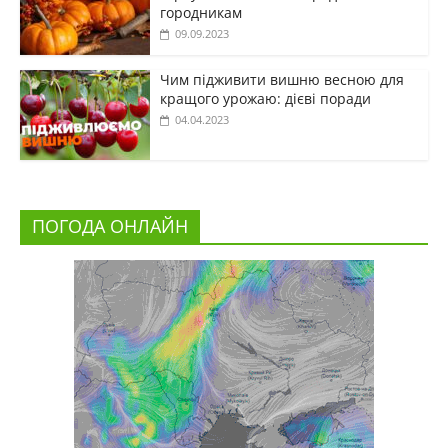
городникам
09.09.2023
Чим підживити вишню весною для
кращого урожаю: дієві поради
04.04.2023
ПОГОДА ОНЛАЙН