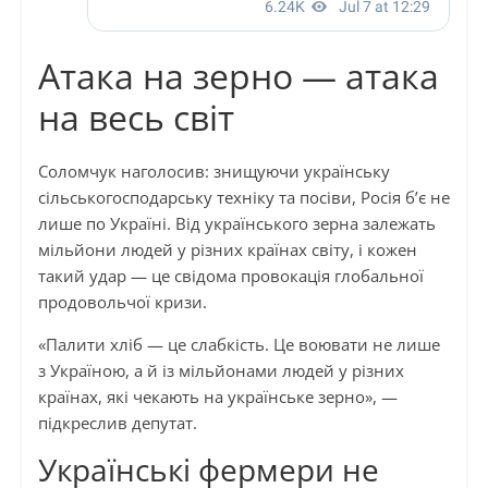
Атака на зерно — атака
на весь світ
Соломчук наголосив: знищуючи українську
сільськогосподарську техніку та посіви, Росія б’є не
лише по Україні. Від українського зерна залежать
мільйони людей у різних країнах світу, і кожен
такий удар — це свідома провокація глобальної
продовольчої кризи.
«Палити хліб — це слабкість. Це воювати не лише
з Україною, а й із мільйонами людей у різних
країнах, які чекають на українське зерно», —
підкреслив депутат.
Українські фермери не