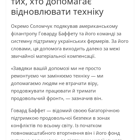
тих, хто допомагає
відновлювати техніку
Окремо Соломчук подякував американському
філантропу Говарду Баффету та його команді за
системну підтримку українських фермерів. За його
словами, ця допомога виходить далеко за межі
звичайної матеріальної компенсації.
«Завдяки вашій допомозі ми не просто
ремонтуємо чи замінюємо техніку — ми
допомагаємо людям не втрачати віру,
продовжувати працювати й тримати
продовольчий фронт», — зазначив він.
Говард Баффет — відомий своєю багаторічною
підтримкою продовольчої безпеки в зонах
конфліктів по всьому світу. Із початком
повномасштабного вторгнення він і його фонд