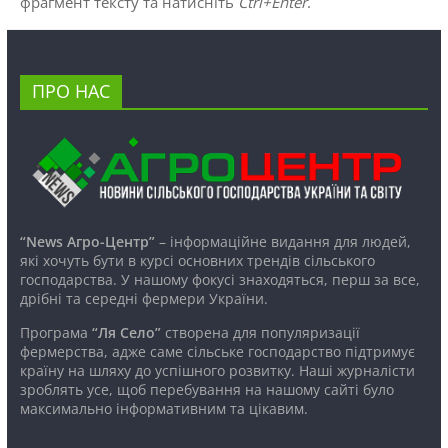
фрагмент тексту та натисніть
Ctrl+Enter
.
ПРО НАС
“News Агро-Центр”
– інформаційне видання для людей,
які хочуть бути в курсі основних трендів сільського
господарства. У нашому фокусі знаходяться, перш за все,
дрібні та середні фермери України.
Програма
“Ля Село”
створена для популяризації
фермерства, адже саме сільське господарство підтримує
країну на шляху до успішного розвитку. Наші журналісти
зроблять усе, щоб перебування на нашому сайті було
максимально інформативним та цікавим.