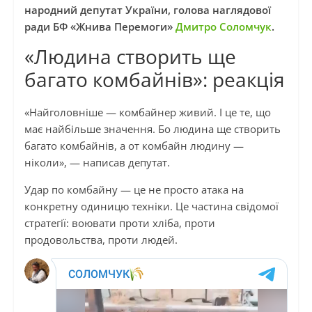
народний депутат України, голова наглядової
ради БФ «Жнива Перемоги»
Дмитро Соломчук
.
«Людина створить ще
багато комбайнів»: реакція
«Найголовніше — комбайнер живий. І це те, що
має найбільше значення. Бо людина ще створить
багато комбайнів, а от комбайн людину —
ніколи», — написав депутат.
Удар по комбайну — це не просто атака на
конкретну одиницю техніки. Це частина свідомої
стратегії: воювати проти хліба, проти
продовольства, проти людей.