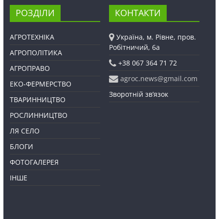
РОЗДІЛИ
КОНТАКТИ
АГРОТЕХНІКА
Україна, м. Рівне, пров.
Робітничий, 6а
АГРОПОЛІТИКА
+38 067 364 71 72
АГРОПРАВО
agroc.news@gmail.com
ЕКО-ФЕРМЕРСТВО
Зворотній зв’язок
ТВАРИННИЦТВО
РОСЛИННИЦТВО
ЛЯ СЕЛО
БЛОГИ
ФОТОГАЛЕРЕЯ
ІНШЕ