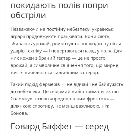
покидають полів попри
обстріли
Незважаючи на постійну небезпеку, українські
аграрії продовжують працювати. Вони сіють,
збирають урожай, ремонтують пошкоджену після
ударів техніку — і повертаються назад у поля. Для
них кожен зібраний гектар — це не просто
врожай, а символічне свідчення того, що мирне
життя виявляється сильнішим за терор.
Такий підхід фермерів — не відчай і не байдужість
до небезпеки. Це свідомий вибір тримати те, що
Соломчук назвав «продовольчим фронтом» —
ділянкою спротиву, не менш важливою, ніж
бойова.
Говард Баффет — серед