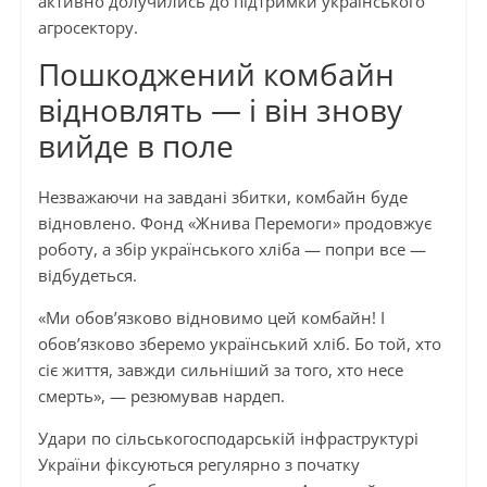
активно долучились до підтримки українського
агросектору.
Пошкоджений комбайн
відновлять — і він знову
вийде в поле
Незважаючи на завдані збитки, комбайн буде
відновлено. Фонд «Жнива Перемоги» продовжує
роботу, а збір українського хліба — попри все —
відбудеться.
«Ми обов’язково відновимо цей комбайн! І
обов’язково зберемо український хліб. Бо той, хто
сіє життя, завжди сильніший за того, хто несе
смерть», — резюмував нардеп.
Удари по сільськогосподарській інфраструктурі
України фіксуються регулярно з початку