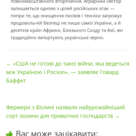
повномасштабного вторгнення. Аграрний сектор
залишається однією з цілей російських атак —
попри те, що знищення посівів і техніки загрожує
продовольчій безпеці не лише самої України, а й
десятків країн Африки, Близького Сходу та Азії, які
традиційно імпортують українське зерно.
←
«США не готові до такої війни, яка ведеться
між Україною і Росією», — заявляє Говард
Баффет
Фермери з Волині назвали найурожайніший
сорт лохини для приватних господарств
→
Вас може зацікавити: