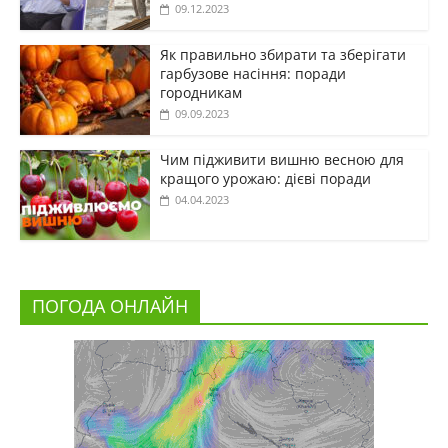
09.12.2023
Як правильно збирати та зберігати
гарбузове насіння: поради
городникам
09.09.2023
Чим підживити вишню весною для
кращого урожаю: дієві поради
04.04.2023
ПОГОДА ОНЛАЙН