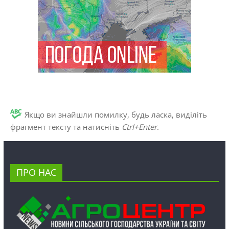
Якщо ви знайшли помилку, будь ласка, виділіть
фрагмент тексту та натисніть
Ctrl+Enter
.
ПРО НАС