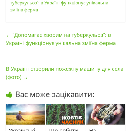
туберкульоз”: в Україні функціонує унікальна
зміїна ферма
←
“Допомагає хворим на туберкульоз”: в
Україні функціонує унікальна зміїна ферма
В Україні створили пожежну машину для села
(фото)
→
Вас може зацікавити:
Українські
Що робити,
На