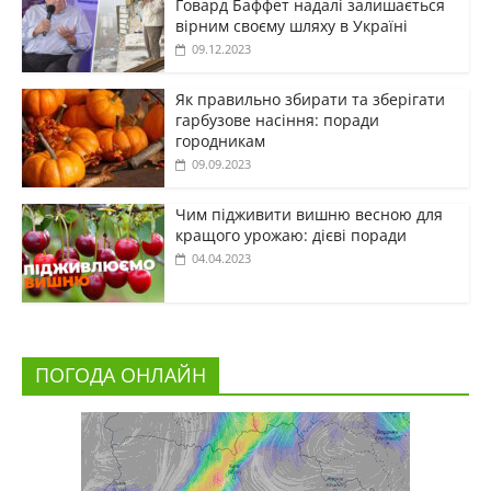
Говард Баффет надалі залишається
вірним своєму шляху в Україні
09.12.2023
Як правильно збирати та зберігати
гарбузове насіння: поради
городникам
09.09.2023
Чим підживити вишню весною для
кращого урожаю: дієві поради
04.04.2023
ПОГОДА ОНЛАЙН