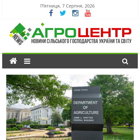
П’ятниця, 7 Серпня, 2026