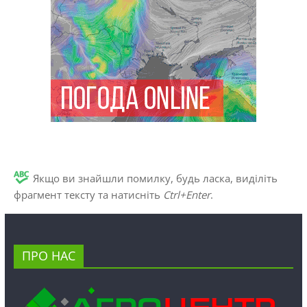
Якщо ви знайшли помилку, будь ласка, виділіть
фрагмент тексту та натисніть
Ctrl+Enter
.
ПРО НАС