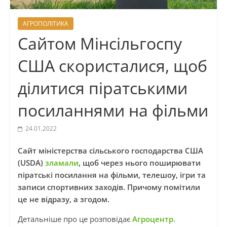
АГРОПОЛІТИКА
Сайтом Мінсільгоспу
США скористалися, щоб
ділитися піратськими
посиланнями на фільми
24.01.2022
Сайт міністерства сільського господарства США
(USDA)
зламали
, щоб через нього поширювати
піратські посилання на фільми, телешоу, ігри та
записи спортивних заходів. Причому помітили
це не відразу, а згодом.
Детальніше про це розповідає
Агроцентр.