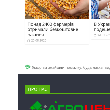
Понад 2400 фермерів
В Украї
отримали безкоштовне
подеше
насіння
24.01.20
25.08.2025
Якщо ви знайшли помилку, будь ласка, вид
ПРО НАС