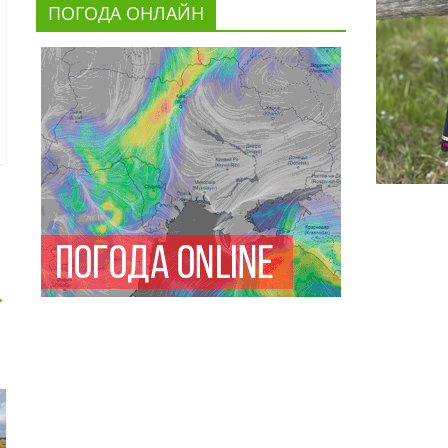
ПОГОДА ОНЛАЙН
→