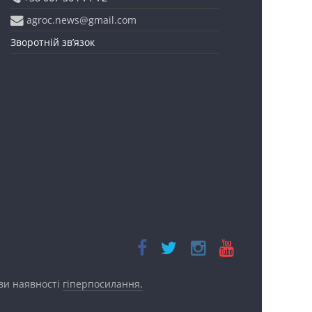
agroc.news@gmail.com
Зворотній зв’язок
ови наявності
гіперпосилання.