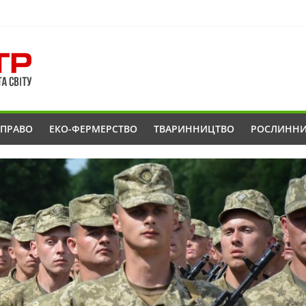
ОПРАВО
ЕКО-ФЕРМЕРСТВО
ТВАРИННИЦТВО
РОСЛИНН