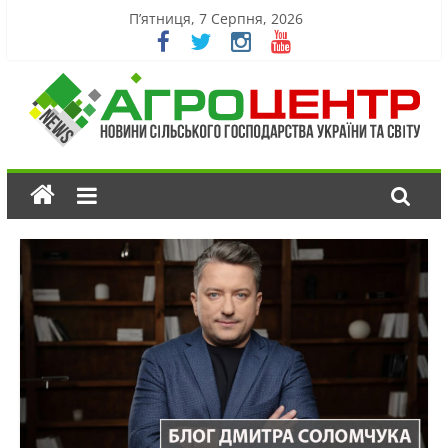
П’ятниця, 7 Серпня, 2026