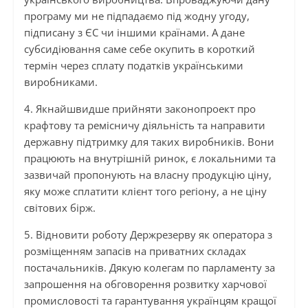
програму ми не підпадаємо під жодну угоду,
підписану з ЄС чи іншими країнами. А дане
субсидіювання саме себе окупить в короткий
термін через сплату податків українськими
виробниками.
4. Якнайшвидше прийняти законопроект про
крафтову та ремісничу діяльність та направити
державну підтримку для таких виробників. Вони
працюють на внутрішній ринок, є локальними та
зазвичай пропонують на власну продукцію ціну,
яку може сплатити клієнт того регіону, а не ціну
світових бірж.
5. Відновити роботу Держрезерву як оператора з
розміщенням запасів на приватних складах
постачальників. Дякую колегам по парламенту за
запрошення на обговорення розвитку харчової
промисловості та гарантування українцям кращої