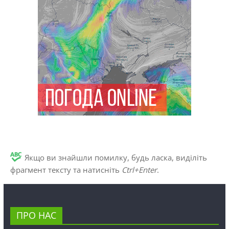
Якщо ви знайшли помилку, будь ласка, виділіть
фрагмент тексту та натисніть
Ctrl+Enter
.
ПРО НАС