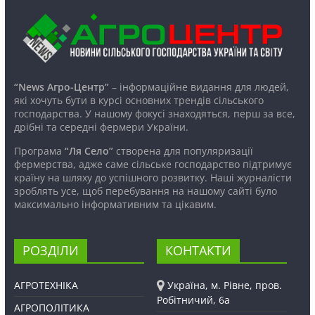
“News Агро-Центр”
– інформаційне видання для людей,
які хочуть бути в курсі основних трендів сільського
господарства. У нашому фокусі знаходяться, перш за все,
дрібні та середні фермери України.
Програма
“Ля Село”
створена для популяризації
фермерства, адже саме сільське господарство підтримує
країну на шляху до успішного розвитку. Наші журналісти
зроблять усе, щоб перебування на нашому сайті було
максимально інформативним та цікавим.
РОЗДІЛИ
КОНТАКТИ
АГРОТЕХНІКА
Україна, м. Рівне, пров.
Робітничий, 6а
АГРОПОЛІТИКА