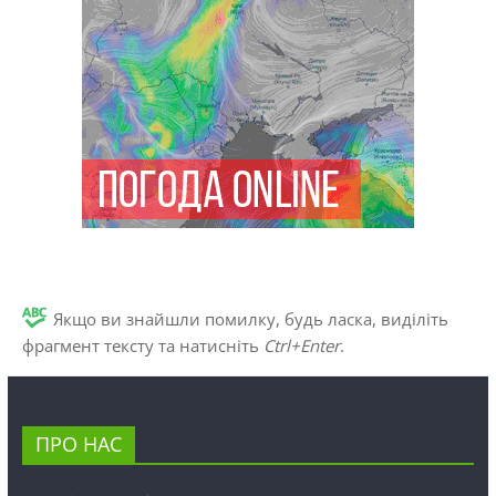
Якщо ви знайшли помилку, будь ласка, виділіть
фрагмент тексту та натисніть
Ctrl+Enter
.
ПРО НАС