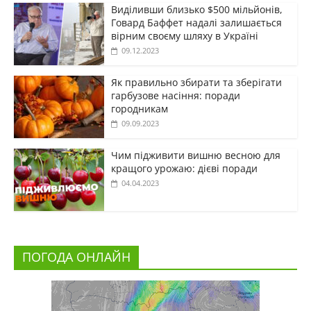
Виділивши близько $500 мільйонів,
Говард Баффет надалі залишається
вірним своєму шляху в Україні
09.12.2023
Як правильно збирати та зберігати
гарбузове насіння: поради
городникам
09.09.2023
Чим підживити вишню весною для
кращого урожаю: дієві поради
04.04.2023
ПОГОДА ОНЛАЙН