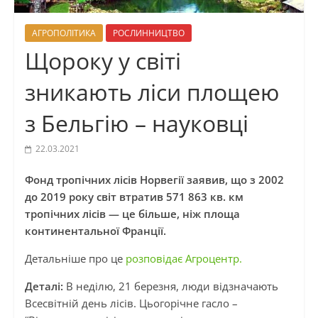
АГРОПОЛІТИКА
РОСЛИННИЦТВО
Щороку у світі
зникають ліси площею
з Бельгію – науковці
22.03.2021
Фонд тропічних лісів Норвегії заявив, що з 2002
до 2019 року світ втратив 571 863 кв. км
тропічних лісів — це більше, ніж площа
континентальної Франції.
Детальніше про це
розповідає Агроцентр.
Деталі:
В неділю, 21 березня, люди відзначають
Всесвітній день лісів. Цьогорічне гасло –