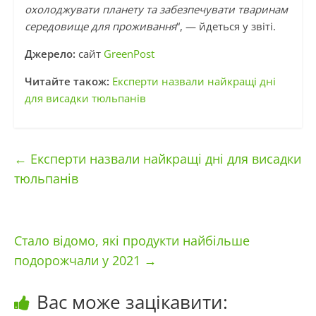
охолоджувати планету та забезпечувати тваринам
середовище для проживання
“, — йдеться у звіті.
Джерело:
сайт
GreenPost
Читайте також:
Експерти назвали найкращі дні
для висадки тюльпанів
←
Експерти назвали найкращі дні для висадки
тюльпанів
Стало відомо, які продукти найбільше
подорожчали у 2021
→
Вас може зацікавити: