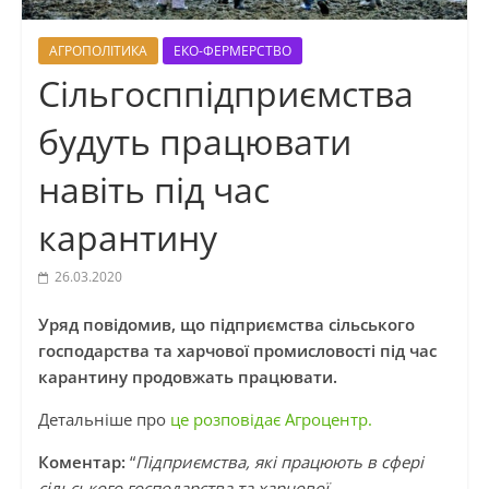
АГРОПОЛІТИКА
ЕКО-ФЕРМЕРСТВО
Сільгосппідприємства
будуть працювати
навіть під час
карантину
26.03.2020
Уряд повідомив, що підприємства сільського
господарства та харчової промисловості під час
карантину продовжать працювати.
Детальніше про
це розповідає Агроцентр.
Коментар:
“
Підприємства, які працюють в сфері
сільського господарства та харчової