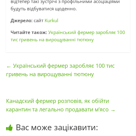
відтепер такі зустрічі з профільними асоціаціями
будуть відбуватися щоденно.
Джерело:
сайт
Kurkul
Читайте також:
Український фермер заробляє 100
тис гривень на вирощуванні тютюну
←
Український фермер заробляє 100 тис
гривень на вирощуванні тютюну
Канадский фермер розповів, як обійти
карантин та легально продавати м’ясо
→
Вас може зацікавити: