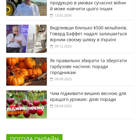
продукцію в умовах сучасної війни
й може навчити цього інших
13.02.2026
Виділивши близько $500 мільйонів,
Говард Баффет надалі залишається
вірним своєму шляху в Україні
09.12.2023
Як правильно збирати та зберігати
гарбузове насіння: поради
городникам
09.09.2023
Чим підживити вишню весною для
кращого урожаю: дієві поради
04.04.2023
ПОГОДА ОНЛАЙН