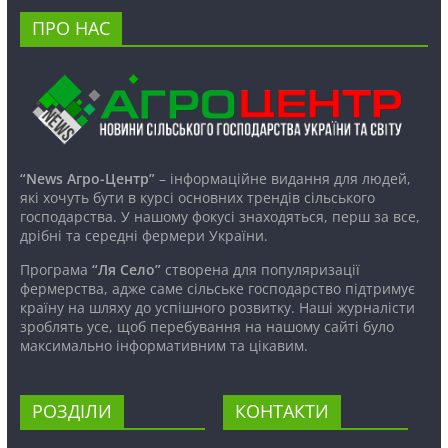
ПРО НАС
“News Агро-Центр”
– інформаційне видання для людей,
які хочуть бути в курсі основних трендів сільського
господарства. У нашому фокусі знаходяться, перш за все,
дрібні та середні фермери України.
Програма
“Ля Село”
створена для популяризації
фермерства, адже саме сільське господарство підтримує
країну на шляху до успішного розвитку. Наші журналісти
зроблять усе, щоб перебування на нашому сайті було
максимально інформативним та цікавим.
РОЗДІЛИ
КОНТАКТИ