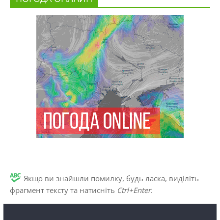
Якщо ви знайшли помилку, будь ласка, виділіть
фрагмент тексту та натисніть
Ctrl+Enter
.