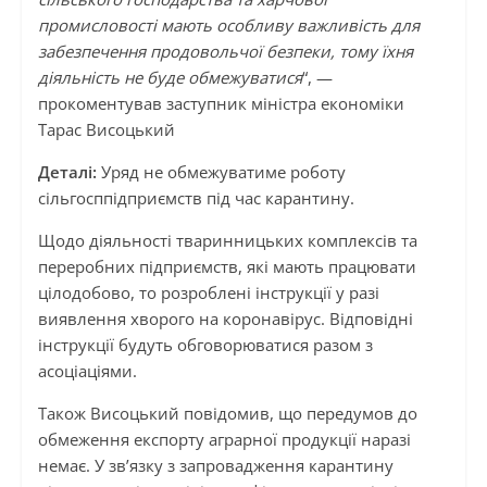
промисловості мають особливу важливість для
забезпечення продовольчої безпеки, тому їхня
діяльність не буде обмежуватися
“, —
прокоментував заступник міністра економіки
Тарас Висоцький
Деталі:
Уряд не обмежуватиме роботу
сільгосппідприємств під час карантину.
Щодо діяльності тваринницьких комплексів та
переробних підприємств, які мають працювати
цілодобово, то розроблені інструкції у разі
виявлення хворого на коронавірус. Відповідні
інструкції будуть обговорюватися разом з
асоціаціями.
Також Висоцький повідомив, що передумов до
обмеження експорту аграрної продукції наразі
немає. У зв’язку з запровадження карантину