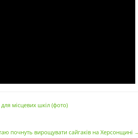
ля місцевих шкіл (фото)
итаю почнуть вирощувати сайгаків на Херсонщині