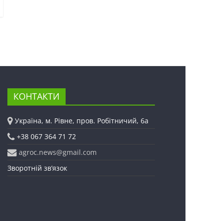
КОНТАКТИ
Україна, м. Рівне, пров. Робітничий, 6а
+38 067 364 71 72
agroc.news@gmail.com
Зворотній зв’язок