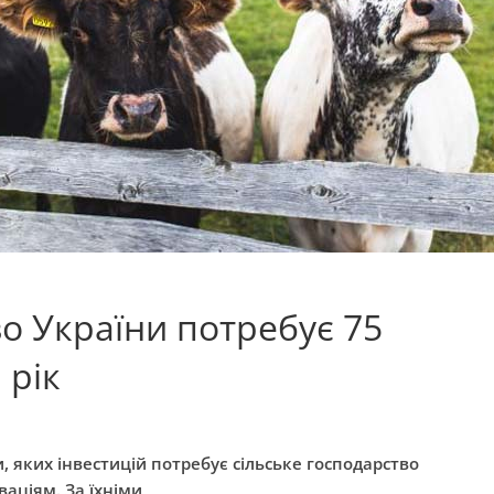
о України потребує 75
 рік
и, яких інвестицій потребує сільське господарство
ваціям. За їхніми