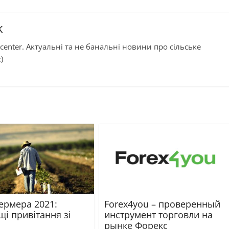
k
center. Актуальні та не банальні новини про сільське
)
ермера 2021:
Forex4you – проверенный
і привітання зі
инструмент торговли на
рынке Форекс