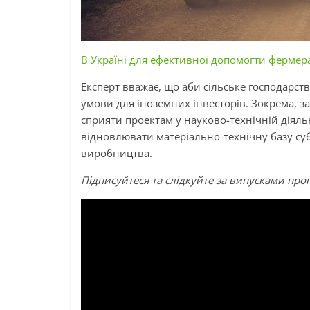
В Україні для ефективної допомогти фермер
Експерт вважає, що аби сільське господарст
умови для іноземних інвесторів. Зокрема, з
сприяти проектам у науково-технічній діяль
відновлювати матеріально-технічну базу су
виробництва.
Підписуйтеся та слідкуйте за випусками прог