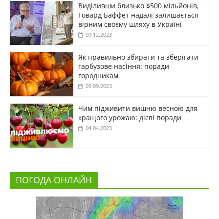
Виділивши близько $500 мільйонів,
Говард Баффет надалі залишається
вірним своєму шляху в Україні
09.12.2023
Як правильно збирати та зберігати
гарбузове насіння: поради
городникам
09.09.2023
Чим підживити вишню весною для
кращого урожаю: дієві поради
04.04.2023
ПОГОДА ОНЛАЙН