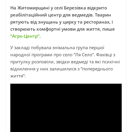
На Житомирщині у селі Березівка відкрито
реабілітаційний центр для ведмедів. Тварин
рятують від знущань у цирку та ресторанах, і
створюють комфортні умови для життя, пише
“Агро-Центр”
.
У закладі побувала знімальна група першої
народної програми про село “Ля Село”. Фахівці з
притулку розповіли, звідки ведмеді та які психічні
відхилення у них залишилися з “попереднього
життя”: