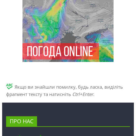
Якщо ви знайшли помилку, будь ласка, виділіть
фрагмент тексту та натисніть
Ctrl+Enter
.
ПРО НАС