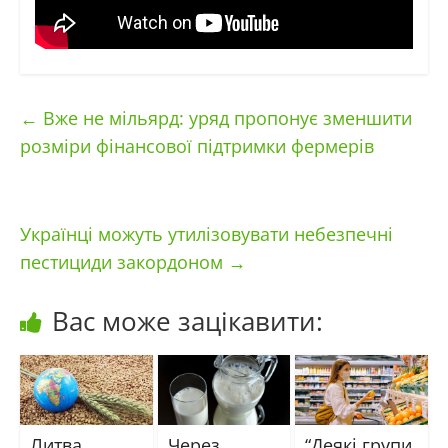
←
Вже не мільярд: уряд пропонує зменшити
розміри фінансової підтримки фермерів
Українці можуть утилізовувати небезпечні
пестициди закордоном
→
Вас може зацікавити:
Литва
Через
“Деякі групи