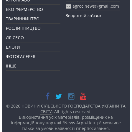
agroc.news@gmail.com
ЕКО-ФЕРМЕРСТВО
Зворотній зв’язок
ТВАРИННИЦТВО
РОСЛИННИЦТВО
ЛЯ СЕЛО
БЛОГИ
ФОТОГАЛЕРЕЯ
ІНШЕ
© 2026
НОВИНИ СІЛЬСЬКОГО ГОСПОДАРСТВА УКРАЇНИ ТА
СВІТУ
. All rights reserved.
Використання усіх матеріалів, розміщених на
інформаційному порталі "News Агро-Центр" можливе
тільки за умови наявності
гіперпосилання.