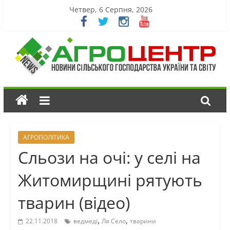
Четвер, 6 Серпня, 2026
АГРОПОЛІТИКА
Сльози на очі: у селі на
Житомирщині рятують
тварин (відео)
,
,
22.11.2018
ведмеді
Ля Село
тварини