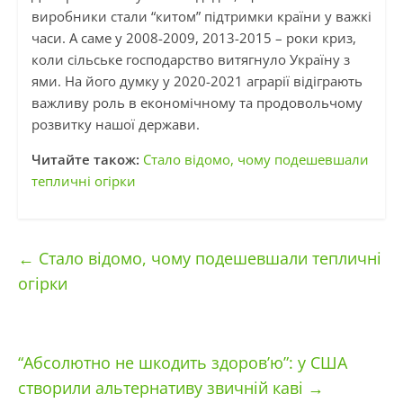
виробники стали “китом” підтримки країни у важкі
часи. А саме у 2008-2009, 2013-2015 – роки криз,
коли сільське господарство витягнуло Україну з
ями. На його думку у 2020-2021 аграрії відіграють
важливу роль в економічному та продовольчому
розвитку нашої держави.
Читайте також:
Стало відомо, чому подешевшали
тепличні огірки
←
Стало відомо, чому подешевшали тепличні
огірки
“Абсолютно не шкодить здоров’ю”: у США
створили альтернативу звичній каві
→