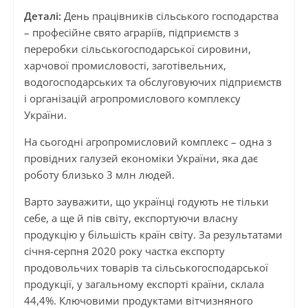
Деталі:
День працівників сільського господарства
– професійне свято аграріїв, підприємств з
переробки сільськогосподарської сировини,
харчової промисловості, заготівельних,
водогосподарських та обслуговуючих підприємств
і організацій агропромислового комплексу
України.
На сьогодні агропромисловий комплекс – одна з
провідних галузей економіки України, яка дає
роботу близько 3 млн людей.
Варто зауважити, що українці годують не тільки
себе, а ще й пів світу, експортуючи власну
продукцію у більшість країн світу. За результатами
січня-серпня 2020 року частка експорту
продовольчих товарів та сільськогосподарської
продукції, у загальному експорті країни, склала
44,4%. Ключовими продуктами вітчизняного