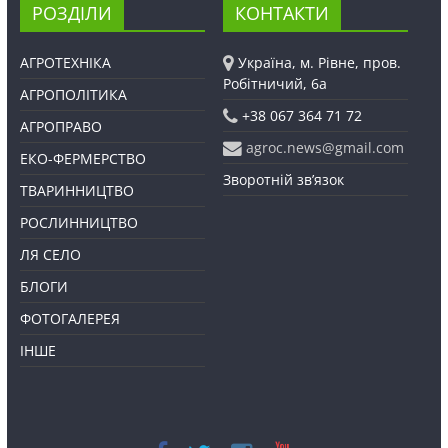
РОЗДІЛИ
КОНТАКТИ
АГРОТЕХНІКА
Україна, м. Рівне, пров.
Робітничий, 6а
АГРОПОЛІТИКА
+38 067 364 71 72
АГРОПРАВО
agroc.news@gmail.com
ЕКО-ФЕРМЕРСТВО
Зворотній зв’язок
ТВАРИННИЦТВО
РОСЛИННИЦТВО
ЛЯ СЕЛО
БЛОГИ
ФОТОГАЛЕРЕЯ
ІНШЕ