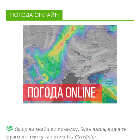
ПОГОДА ОНЛАЙН
Якщо ви знайшли помилку, будь ласка, виділіть
фрагмент тексту та натисніть
Ctrl+Enter
.