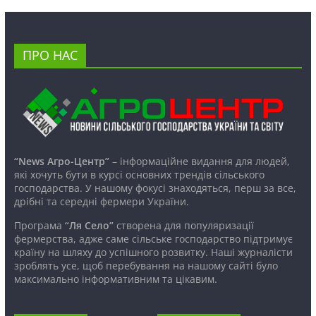
ПРО НАС
“News Агро-Центр”
– інформаційне видання для людей,
які хочуть бути в курсі основних трендів сільського
господарства. У нашому фокусі знаходяться, перш за все,
дрібні та середні фермери України.
Програма
“Ля Село”
створена для популяризації
фермерства, адже саме сільське господарство підтримує
країну на шляху до успішного розвитку. Наші журналісти
зроблять усе, щоб перебування на нашому сайті було
максимально інформативним та цікавим.