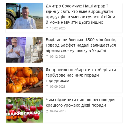
Дмитро Соломчук: Наші аграрії
єдині у світі, хто вміє вирощувати
продукцію в умовах сучасної війни
й може навчити цього інших
13.02.2026
Виділивши близько $500 мільйонів,
Говард Баффет надалі залишається
вірним своєму шляху в Україні
09.12.2023
Як правильно збирати та зберігати
гарбузове насіння: поради
городникам
09.09.2023
Чим підживити вишню весною для
кращого урожаю: дієві поради
04.04.2023